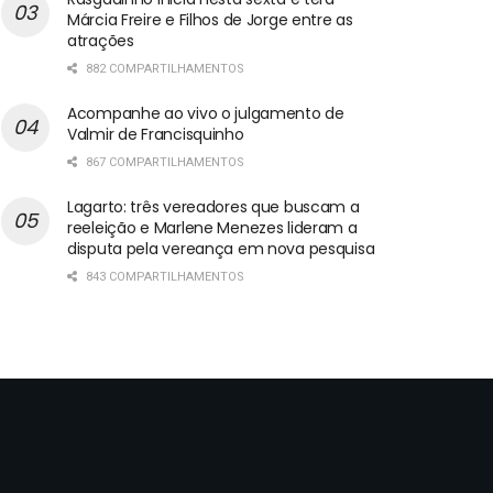
Márcia Freire e Filhos de Jorge entre as
atrações
882 COMPARTILHAMENTOS
Acompanhe ao vivo o julgamento de
Valmir de Francisquinho
867 COMPARTILHAMENTOS
Lagarto: três vereadores que buscam a
reeleição e Marlene Menezes lideram a
disputa pela vereança em nova pesquisa
843 COMPARTILHAMENTOS