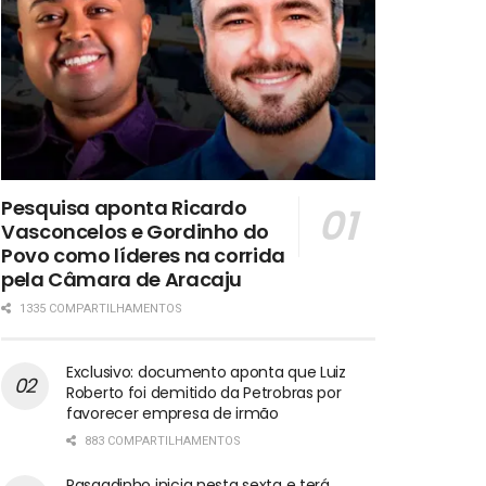
Pesquisa aponta Ricardo
Vasconcelos e Gordinho do
Povo como líderes na corrida
pela Câmara de Aracaju
1335 COMPARTILHAMENTOS
Exclusivo: documento aponta que Luiz
Roberto foi demitido da Petrobras por
favorecer empresa de irmão
883 COMPARTILHAMENTOS
Rasgadinho inicia nesta sexta e terá