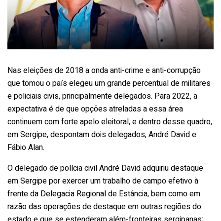
Nas eleições de 2018 a onda anti-crime e anti-corrupção
que tomou o país elegeu um grande percentual de militares
e policiais civis, principalmente delegados. Para 2022, a
expectativa é de que opções atreladas a essa área
continuem com forte apelo eleitoral, e dentro desse quadro,
em Sergipe, despontam dois delegados, André David e
Fábio Alan.
O delegado de polícia civil André David adquiriu destaque
em Sergipe por exercer um trabalho de campo efetivo à
frente da Delegacia Regional de Estância, bem como em
razão das operações de destaque em outras regiões do
estado e que se estenderam além-fronteiras sergipanas;