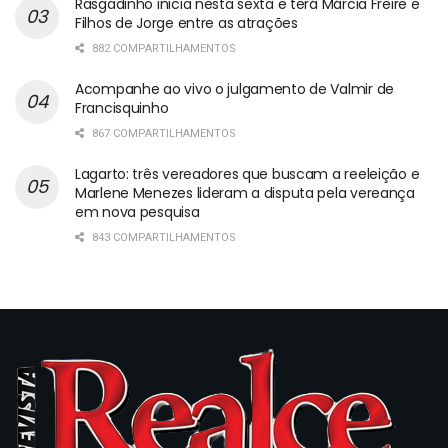
Rasgadinho inicia nesta sexta e terá Márcia Freire e
Filhos de Jorge entre as atrações
882 COMPARTILHAMENTOS
Acompanhe ao vivo o julgamento de Valmir de
Francisquinho
867 COMPARTILHAMENTOS
Lagarto: três vereadores que buscam a reeleição e
Marlene Menezes lideram a disputa pela vereança
em nova pesquisa
843 COMPARTILHAMENTOS