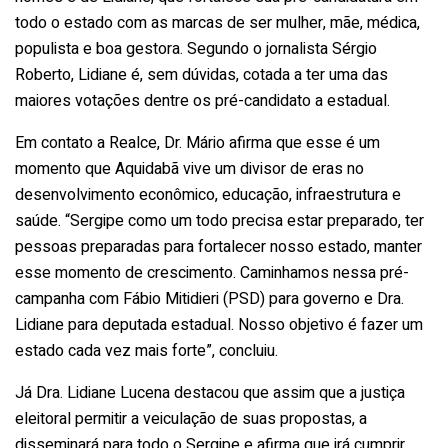
todo o estado com as marcas de ser mulher, mãe, médica,
populista e boa gestora. Segundo o jornalista Sérgio
Roberto, Lidiane é, sem dúvidas, cotada a ter uma das
maiores votações dentre os pré-candidato a estadual.
Em contato a Realce, Dr. Mário afirma que esse é um
momento que Aquidabã vive um divisor de eras no
desenvolvimento econômico, educação, infraestrutura e
saúde. “Sergipe como um todo precisa estar preparado, ter
pessoas preparadas para fortalecer nosso estado, manter
esse momento de crescimento. Caminhamos nessa pré-
campanha com Fábio Mitidieri (PSD) para governo e Dra.
Lidiane para deputada estadual. Nosso objetivo é fazer um
estado cada vez mais forte”, concluiu.
Já Dra. Lidiane Lucena destacou que assim que a justiça
eleitoral permitir a veiculação de suas propostas, a
disseminará para todo o Sergipe e afirma que irá cumprir