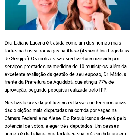
Dra. Lidiane Lucena é tratada como um dos nomes mais
fortes na busca por vagas na Alese (Assembleia Legislativa
de Sergipe). Os motivos são sua trajetória marcada por
serviços prestados na medicina de 10 municípios, além da
excelente avaliação da gestão de seu esposo, Dr. Mário, a
frente da Prefeitura de Aquidabã, que atingiu 77% de
aprovação, segundo pesquisa realizada pelo IFP.
Nos bastidores da política, acredita-se que teremos umas
das eleições mais disputadas na corrida por vagas na
Câmara Federal e na Alese. E o Republicanos deverá, pelo
potencial de votos, eleger três deputados. Um desses
nomes é de Lidiane, que fortalece sua pré-candidatura em