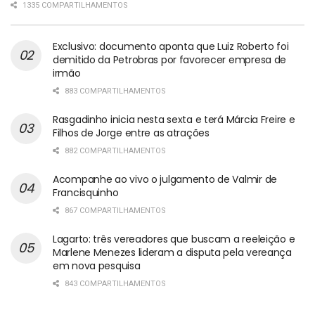
1335 COMPARTILHAMENTOS
Exclusivo: documento aponta que Luiz Roberto foi
demitido da Petrobras por favorecer empresa de
irmão
883 COMPARTILHAMENTOS
Rasgadinho inicia nesta sexta e terá Márcia Freire e
Filhos de Jorge entre as atrações
882 COMPARTILHAMENTOS
Acompanhe ao vivo o julgamento de Valmir de
Francisquinho
867 COMPARTILHAMENTOS
Lagarto: três vereadores que buscam a reeleição e
Marlene Menezes lideram a disputa pela vereança
em nova pesquisa
843 COMPARTILHAMENTOS