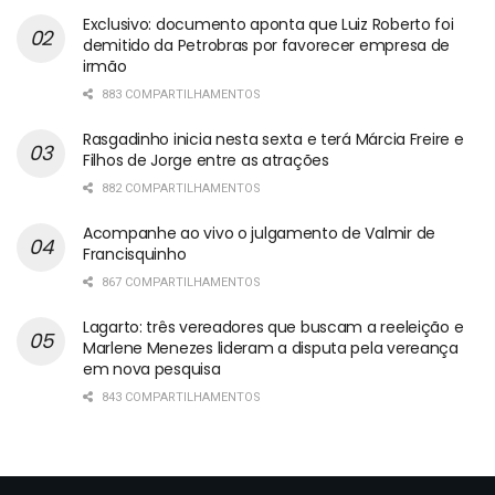
Exclusivo: documento aponta que Luiz Roberto foi
demitido da Petrobras por favorecer empresa de
irmão
883 COMPARTILHAMENTOS
Rasgadinho inicia nesta sexta e terá Márcia Freire e
Filhos de Jorge entre as atrações
882 COMPARTILHAMENTOS
Acompanhe ao vivo o julgamento de Valmir de
Francisquinho
867 COMPARTILHAMENTOS
Lagarto: três vereadores que buscam a reeleição e
Marlene Menezes lideram a disputa pela vereança
em nova pesquisa
843 COMPARTILHAMENTOS