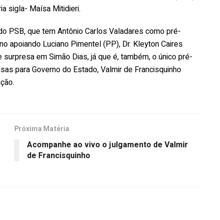
 sigla- Maísa Mitidieri.
 do PSB, que tem Antônio Carlos Valadares como pré-
ano apoiando Luciano Pimentel (PP), Dr. Kleyton Caires
e surpresa em Simão Dias, já que é, também, o único pré-
isas para Governo do Estado, Valmir de Francisquinho
ação.
Próxima Matéria
Acompanhe ao vivo o julgamento de Valmir
de Francisquinho