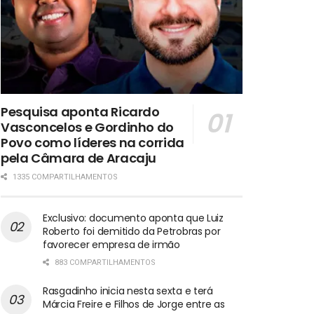
Pesquisa aponta Ricardo
Vasconcelos e Gordinho do
Povo como líderes na corrida
pela Câmara de Aracaju
1335 COMPARTILHAMENTOS
Exclusivo: documento aponta que Luiz
Roberto foi demitido da Petrobras por
favorecer empresa de irmão
883 COMPARTILHAMENTOS
Rasgadinho inicia nesta sexta e terá
Márcia Freire e Filhos de Jorge entre as