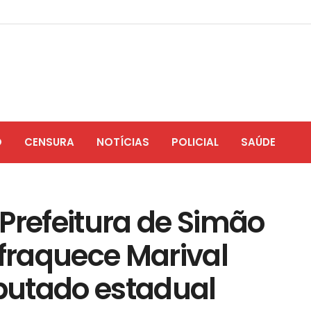
O
CENSURA
NOTÍCIAS
POLICIAL
SAÚDE
Prefeitura de Simão
nfraquece Marival
putado estadual