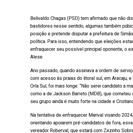
Belivaldo Chagas (PSD) tem afirmado que não dis
bastidores nesse sentido, algumas também púbic
posição e pretende disputar a prefeitura de Simão 
política. Para isso, entendendo que eleições esta
enfraquecer seu possível principal oponente, o ex
Alese.
Ano passado, quando assinava a ordem de serviço
com acesso às praias do litoral sul, em Aracaju, 
Orla Sul, foi mais longe: “Não serei candidato a m
como a de Jackson Barreto (MDB), que cometeu su
seu grupo ainda é muito forte na cidade e Cristian
Na tentativa de enfraquecer Marival visando 2024,
orientando apoiarem pré-candidatos de fora, esv
vereador Roberval, que estará com Zezinho Sobral 