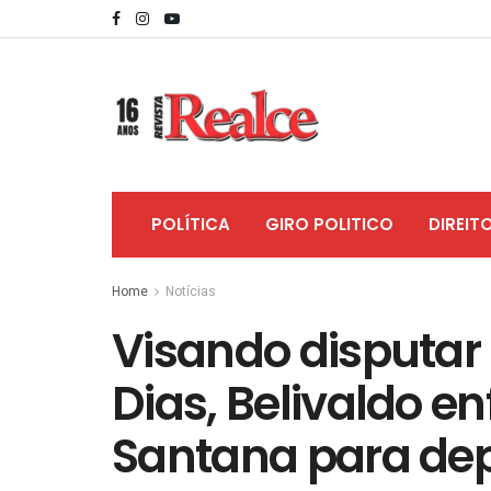
POLÍTICA
GIRO POLITICO
DIREIT
Home
Notícias
Visando disputar 
Dias, Belivaldo e
Santana para de