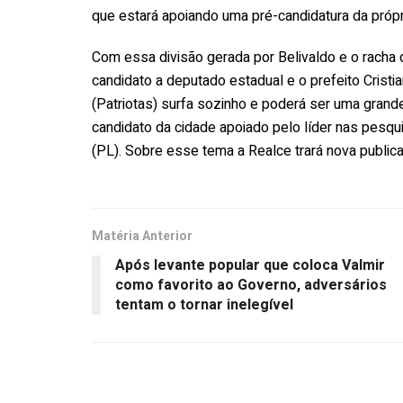
que estará apoiando uma pré-candidatura da própria
Com essa divisão gerada por Belivaldo e o racha
candidato a deputado estadual e o prefeito Cristi
(Patriotas) surfa sozinho e poderá ser uma grand
candidato da cidade apoiado pelo líder nas pesqu
(PL). Sobre esse tema a Realce trará nova public
Matéria Anterior
Após levante popular que coloca Valmir
como favorito ao Governo, adversários
tentam o tornar inelegível