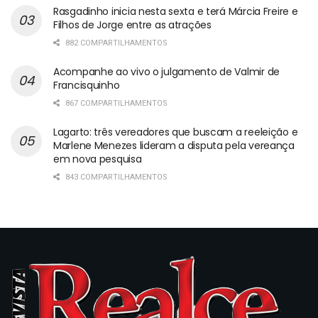
Rasgadinho inicia nesta sexta e terá Márcia Freire e
Filhos de Jorge entre as atrações
882 COMPARTILHAMENTOS
Acompanhe ao vivo o julgamento de Valmir de
Francisquinho
867 COMPARTILHAMENTOS
Lagarto: três vereadores que buscam a reeleição e
Marlene Menezes lideram a disputa pela vereança
em nova pesquisa
843 COMPARTILHAMENTOS