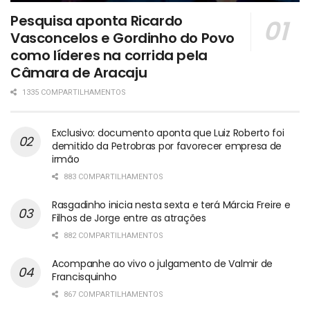
Pesquisa aponta Ricardo
Vasconcelos e Gordinho do Povo
como líderes na corrida pela
Câmara de Aracaju
1335 COMPARTILHAMENTOS
Exclusivo: documento aponta que Luiz Roberto foi
demitido da Petrobras por favorecer empresa de
irmão
883 COMPARTILHAMENTOS
Rasgadinho inicia nesta sexta e terá Márcia Freire e
Filhos de Jorge entre as atrações
882 COMPARTILHAMENTOS
Acompanhe ao vivo o julgamento de Valmir de
Francisquinho
867 COMPARTILHAMENTOS