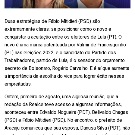
Duas estratégias de Fábio Mitidieri (PSD) são
extremamente claras: se posicionar como o novo e
conquistar a aceitação entre os eleitores de Lula (PT). O
novo é uma marca patenteada por Valmir de Francisquinho
(PL) nas eleições 2022; e o candidato do Partido dos
Trabalhadores, partido de Lula, é o senador do orçamento
secreto de Bolsonaro, Rogério Carvalho. E é aí que aumenta
a importância da escolha do vice para lograr êxito nessas
empreitadas.
Ontem, primeiro de agosto, uma sigilosa reunião, que a
redação da Realce teve acesso a algumas informações,
aconteceu entre Edvaldo Nogueira (PDT), Belivaldo Chagas
(PSD) e Fábio Mitidieri (PSD). No encontro, o prefeito de
Aracaju comunicou que sua esposa, Danusa Silva (PDT), não