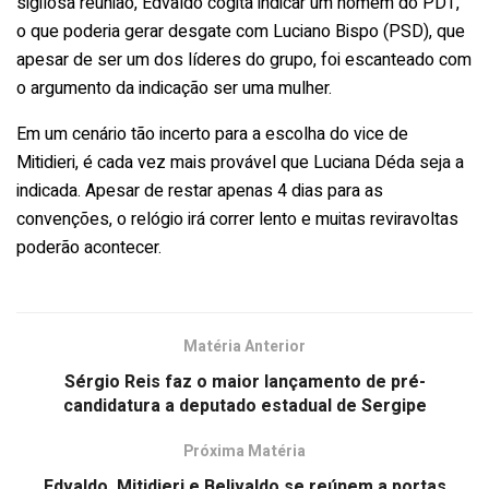
sigilosa reunião, Edvaldo cogita indicar um homem do PDT,
o que poderia gerar desgate com Luciano Bispo (PSD), que
apesar de ser um dos líderes do grupo, foi escanteado com
o argumento da indicação ser uma mulher.
Em um cenário tão incerto para a escolha do vice de
Mitidieri, é cada vez mais provável que Luciana Déda seja a
indicada. Apesar de restar apenas 4 dias para as
convenções, o relógio irá correr lento e muitas reviravoltas
poderão acontecer.
Matéria Anterior
Sérgio Reis faz o maior lançamento de pré-
candidatura a deputado estadual de Sergipe
Próxima Matéria
Edvaldo, Mitidieri e Belivaldo se reúnem a portas