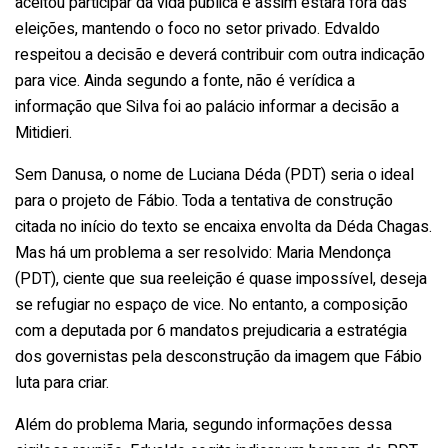
aceitou participar da vida pública e assim estará fora das
eleições, mantendo o foco no setor privado. Edvaldo
respeitou a decisão e deverá contribuir com outra indicação
para vice. Ainda segundo a fonte, não é verídica a
informação que Silva foi ao palácio informar a decisão a
Mitidieri.
Sem Danusa, o nome de Luciana Déda (PDT) seria o ideal
para o projeto de Fábio. Toda a tentativa de construção
citada no início do texto se encaixa envolta da Déda Chagas.
Mas há um problema a ser resolvido: Maria Mendonça
(PDT), ciente que sua reeleição é quase impossível, deseja
se refugiar no espaço de vice. No entanto, a composição
com a deputada por 6 mandatos prejudicaria a estratégia
dos governistas pela desconstrução da imagem que Fábio
luta para criar.
Além do problema Maria, segundo informações dessa