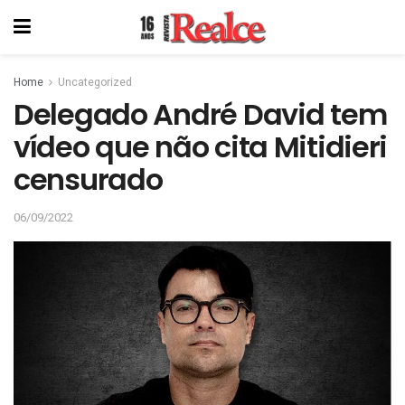
Home
Uncategorized
Delegado André David tem
vídeo que não cita Mitidieri
censurado
06/09/2022