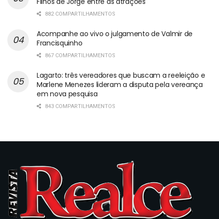
Filhos de Jorge entre as atrações
882 COMPARTILHAMENTOS
Acompanhe ao vivo o julgamento de Valmir de
Francisquinho
867 COMPARTILHAMENTOS
Lagarto: três vereadores que buscam a reeleição e
Marlene Menezes lideram a disputa pela vereança
em nova pesquisa
843 COMPARTILHAMENTOS