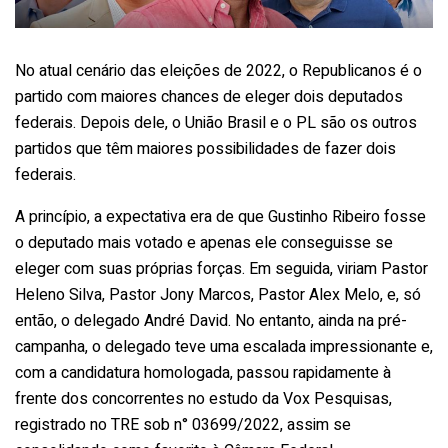
No atual cenário das eleições de 2022, o Republicanos é o
partido com maiores chances de eleger dois deputados
federais. Depois dele, o União Brasil e o PL são os outros
partidos que têm maiores possibilidades de fazer dois
federais.
A princípio, a expectativa era de que Gustinho Ribeiro fosse
o deputado mais votado e apenas ele conseguisse se
eleger com suas próprias forças. Em seguida, viriam Pastor
Heleno Silva, Pastor Jony Marcos, Pastor Alex Melo, e, só
então, o delegado André David. No entanto, ainda na pré-
campanha, o delegado teve uma escalada impressionante e,
com a candidatura homologada, passou rapidamente à
frente dos concorrentes no estudo da Vox Pesquisas,
registrado no TRE sob n° 03699/2022, assim se