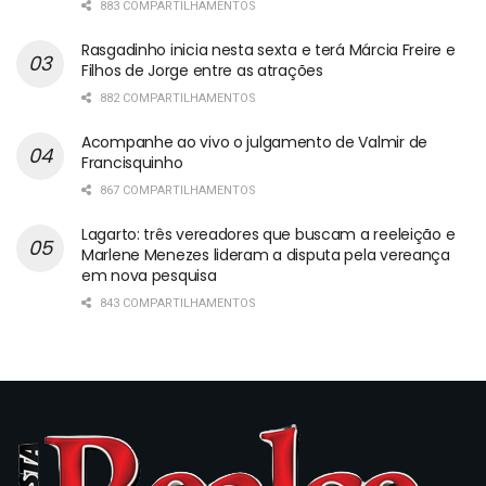
883 COMPARTILHAMENTOS
Rasgadinho inicia nesta sexta e terá Márcia Freire e
Filhos de Jorge entre as atrações
882 COMPARTILHAMENTOS
Acompanhe ao vivo o julgamento de Valmir de
Francisquinho
867 COMPARTILHAMENTOS
Lagarto: três vereadores que buscam a reeleição e
Marlene Menezes lideram a disputa pela vereança
em nova pesquisa
843 COMPARTILHAMENTOS