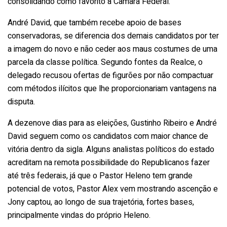
consolidando como favorito à Câmara Federal.
André David, que também recebe apoio de bases
conservadoras, se diferencia dos demais candidatos por ter
a imagem do novo e não ceder aos maus costumes de uma
parcela da classe política. Segundo fontes da Realce, o
delegado recusou ofertas de figurões por não compactuar
com métodos ilícitos que lhe proporcionariam vantagens na
disputa.
A dezenove dias para as eleições, Gustinho Ribeiro e André
David seguem como os candidatos com maior chance de
vitória dentro da sigla. Alguns analistas políticos do estado
acreditam na remota possibilidade do Republicanos fazer
até três federais, já que o Pastor Heleno tem grande
potencial de votos, Pastor Alex vem mostrando ascenção e
Jony captou, ao longo de sua trajetória, fortes bases,
principalmente vindas do próprio Heleno.