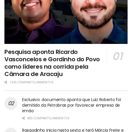
Pesquisa aponta Ricardo
Vasconcelos e Gordinho do Povo
como líderes na corrida pela
Câmara de Aracaju
1335 COMPARTILHAMENTOS
Exclusivo: documento aponta que Luiz Roberto foi
demitido da Petrobras por favorecer empresa de
irmão
883 COMPARTILHAMENTOS
Rasgadinho inicia nesta sexta e terá Márcia Freire e