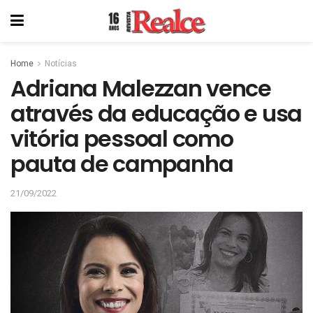
Home
Notícias
Adriana Malezzan vence
através da educação e usa
vitória pessoal como
pauta de campanha
21/09/2022