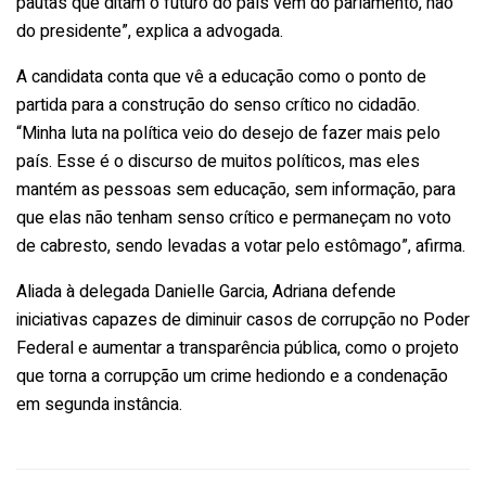
pautas que ditam o futuro do país vêm do parlamento, não
do presidente”, explica a advogada.
A candidata conta que vê a educação como o ponto de
partida para a construção do senso crítico no cidadão.
“Minha luta na política veio do desejo de fazer mais pelo
país. Esse é o discurso de muitos políticos, mas eles
mantém as pessoas sem educação, sem informação, para
que elas não tenham senso crítico e permaneçam no voto
de cabresto, sendo levadas a votar pelo estômago”, afirma.
Aliada à delegada Danielle Garcia, Adriana defende
iniciativas capazes de diminuir casos de corrupção no Poder
Federal e aumentar a transparência pública, como o projeto
que torna a corrupção um crime hediondo e a condenação
em segunda instância.