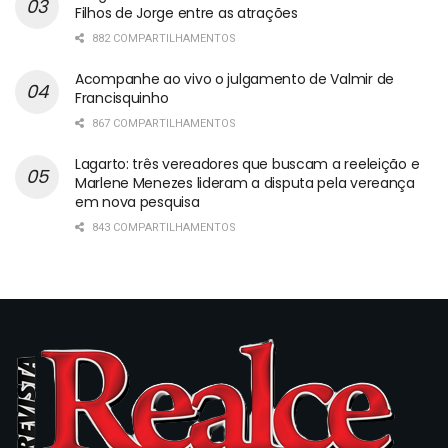
Filhos de Jorge entre as atrações
882 COMPARTILHAMENTOS
Acompanhe ao vivo o julgamento de Valmir de
Francisquinho
867 COMPARTILHAMENTOS
Lagarto: três vereadores que buscam a reeleição e
Marlene Menezes lideram a disputa pela vereança
em nova pesquisa
843 COMPARTILHAMENTOS