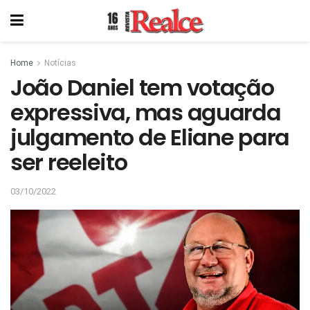
Home
Notícias
João Daniel tem votação
expressiva, mas aguarda
julgamento de Eliane para
ser reeleito
03/10/2022