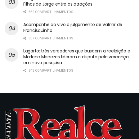
Filhos de Jorge entre as atrações
882 COMPARTILHAMENTOS
Acompanhe ao vivo o julgamento de Valmir de
Francisquinho
867 COMPARTILHAMENTOS
Lagarto: três vereadores que buscam a reeleição e
Marlene Menezes lideram a disputa pela vereança
em nova pesquisa
843 COMPARTILHAMENTOS