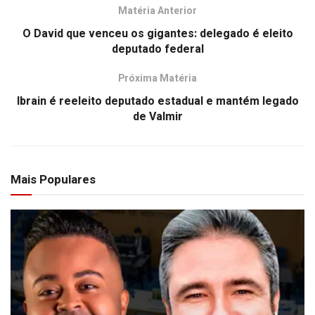
Matéria Anterior
O David que venceu os gigantes: delegado é eleito
deputado federal
Próxima Matéria
Ibrain é reeleito deputado estadual e mantém legado
de Valmir
Mais Populares