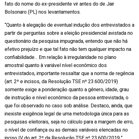
fato do nome do ex-presidente vir antes do de Jair
Bolsonaro (PL) nos levantamentos.
“Quanto à alegação de eventual indução dos entrevistados a
partir de perguntas sobre a eleição presidencial avistada no
questionário da pesquisa impugnada, entendo que não há
efetivo prejuízo e que tal fato não tem qualquer impacto na
confiabilidade… Em relação à irregularidade no plano
amostral quanto à variável nível econômico dos
entrevistados, importante ressaltar que a norma de regência
(art. 2º e incisos, da Resolução TSE nº 23.600/2019)
somente exige a ponderação quanto a gênero, idade, grau
de instrução e nível econômico da pessoa entrevistada, o
que foi observado no caso sob análise. Destaco, ainda, que
inexiste exigência legal de uma metodologia única para as
pesquisas eleitorais, seja no cálculo para a margem de erro,
o nível de confiança ou as demais variáveis elencadas no
inciso IV do art. 2º da Resolução TSE nº 23.600/2019.”,