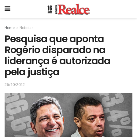
Home
Notícias
Pesquisa que aponta
Rogério disparado na
liderança é autorizada
pela justiça
26/10/2022