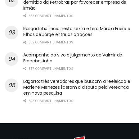
demitido da Petrobras por favorecer empresa de
irmão
883 COMPARTILHAMENTOS
Rasgadinho inicia nesta sexta e terá Márcia Freire e
Filhos de Jorge entre as atrações
882 COMPARTILHAMENTOS
Acompanhe ao vivo o julgamento de Valmir de
Francisquinho
867 COMPARTILHAMENTOS
Lagarto: três vereadores que buscam a reeleição e
Marlene Menezes lideram a disputa pela vereança
em nova pesquisa
843 COMPARTILHAMENTOS