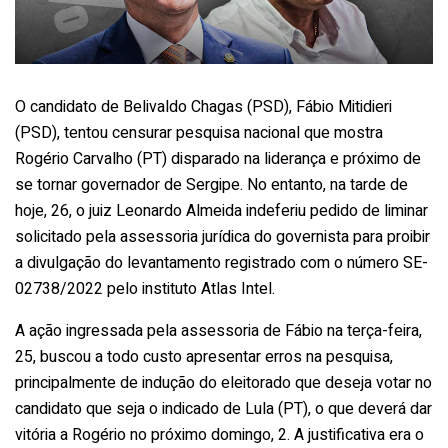
O candidato de Belivaldo Chagas (PSD), Fábio Mitidieri
(PSD), tentou censurar pesquisa nacional que mostra
Rogério Carvalho (PT) disparado na liderança e próximo de
se tornar governador de Sergipe. No entanto, na tarde de
hoje, 26, o juiz Leonardo Almeida indeferiu pedido de liminar
solicitado pela assessoria jurídica do governista para proibir
a divulgação do levantamento registrado com o número SE-
02738/2022 pelo instituto Atlas Intel.
A ação ingressada pela assessoria de Fábio na terça-feira,
25, buscou a todo custo apresentar erros na pesquisa,
principalmente de indução do eleitorado que deseja votar no
candidato que seja o indicado de Lula (PT), o que deverá dar
vitória a Rogério no próximo domingo, 2. A justificativa era o