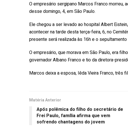
O empresário sergipano Marcos Franco morreu, aos
desse domingo, 4, em São Paulo.
Ele chegou a ser levado ao hospital Albert Eistein,
acontecer na tarde desta terça-feira, 6, no Cemit
presente será realizada às 16h e o sepultamento a
O empresário, que morava em São Paulo, era filh
governador Albano Franco e tio da diretora-presi
Marcos deixa a esposa, Iêda Vieira Franco, três fi
Matéria Anterior
Após polêmica do filho do secretário de
Frei Paulo, família afirma que vem
sofrendo chantagens do jovem