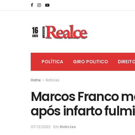
POLÍTICA
GIRO POLITICO
DIREIT
Home
Notícias
Marcos Franco mo
após infarto fulm
07/12/2022
Em
Notícias