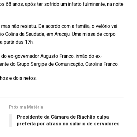
 68 anos, após ter sofrido um infarto fulminante, na noite
 mas não resistiu. De acordo com a família, o velório vai
ério Colina da Saudade, em Aracaju. Uma missa de corpo
 partir das 17h.
o do ex-governador Augusto Franco, irmão do ex-
dente do Grupo Sergipe de Comunicação, Carolina Franco.
lhos e dois netos.
Próxima Matéria
Presidente da Câmara de Riachão culpa
prefeita por atraso no salário de servidores