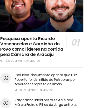
Pesquisa aponta Ricardo
Vasconcelos e Gordinho do
Povo como líderes na corrida
pela Câmara de Aracaju
1335 COMPARTILHAMENTOS
Exclusivo: documento aponta que Luiz
Roberto foi demitido da Petrobras por
favorecer empresa de irmão
883 COMPARTILHAMENTOS
Rasgadinho inicia nesta sexta e terá
Márcia Freire e Filhos de Jorge entre as