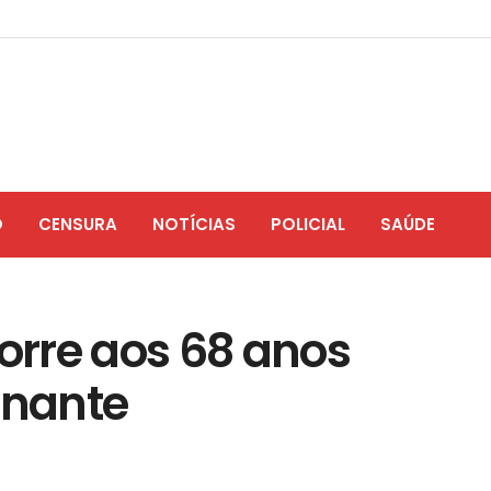
O
CENSURA
NOTÍCIAS
POLICIAL
SAÚDE
rre aos 68 anos
inante