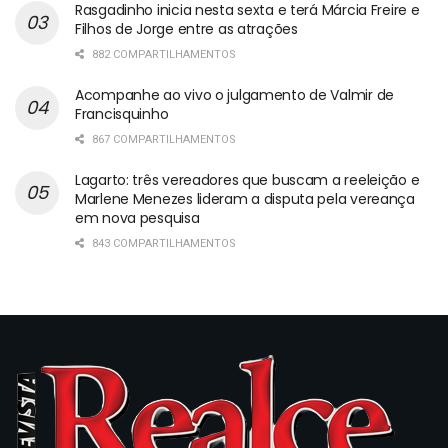
Rasgadinho inicia nesta sexta e terá Márcia Freire e
Filhos de Jorge entre as atrações
882 COMPARTILHAMENTOS
Acompanhe ao vivo o julgamento de Valmir de
Francisquinho
867 COMPARTILHAMENTOS
Lagarto: três vereadores que buscam a reeleição e
Marlene Menezes lideram a disputa pela vereança
em nova pesquisa
843 COMPARTILHAMENTOS