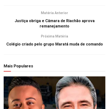
Matéria Anterior
Justiça obriga e Câmara de Riachão aprova
remanejamento
Próxima Matéria
Colégio criado pelo grupo Maratá muda de comando
Mais Populares