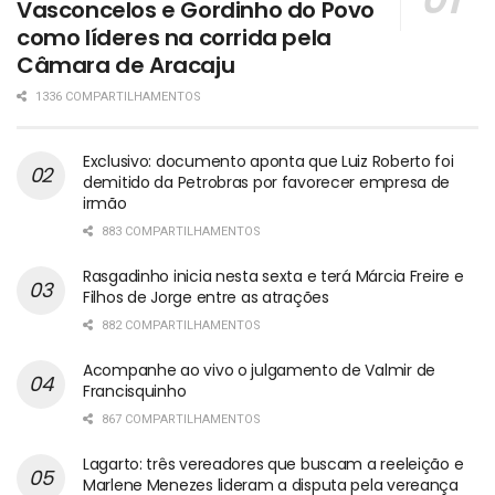
Vasconcelos e Gordinho do Povo
como líderes na corrida pela
Câmara de Aracaju
1336 COMPARTILHAMENTOS
Exclusivo: documento aponta que Luiz Roberto foi
demitido da Petrobras por favorecer empresa de
irmão
883 COMPARTILHAMENTOS
Rasgadinho inicia nesta sexta e terá Márcia Freire e
Filhos de Jorge entre as atrações
882 COMPARTILHAMENTOS
Acompanhe ao vivo o julgamento de Valmir de
Francisquinho
867 COMPARTILHAMENTOS
Lagarto: três vereadores que buscam a reeleição e
Marlene Menezes lideram a disputa pela vereança