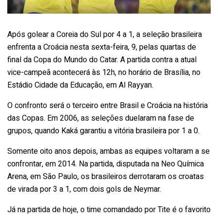
Após golear a Coreia do Sul por 4 a 1, a seleção brasileira
enfrenta a Croácia nesta sexta-feira, 9, pelas quartas de
final da Copa do Mundo do Catar. A partida contra a atual
vice-campeã acontecerá às 12h, no horário de Brasília, no
Estádio Cidade da Educação, em Al Rayyan.
O confronto será o terceiro entre Brasil e Croácia na história
das Copas. Em 2006, as seleções duelaram na fase de
grupos, quando Kaká garantiu a vitória brasileira por 1 a 0.
Somente oito anos depois, ambas as equipes voltaram a se
confrontar, em 2014. Na partida, disputada na Neo Química
Arena, em São Paulo, os brasileiros derrotaram os croatas
de virada por 3 a 1, com dois gols de Neymar.
Já na partida de hoje, o time comandado por Tite é o favorito