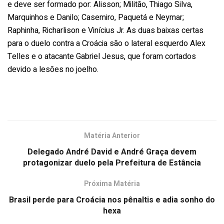
e deve ser formado por: Alisson; Militão, Thiago Silva,
Marquinhos e Danilo; Casemiro, Paquetá e Neymar;
Raphinha, Richarlison e Vinícius Jr. As duas baixas certas
para o duelo contra a Croácia são o lateral esquerdo Alex
Telles e o atacante Gabriel Jesus, que foram cortados
devido a lesões no joelho.
Matéria Anterior
Delegado André David e André Graça devem
protagonizar duelo pela Prefeitura de Estância
Próxima Matéria
Brasil perde para Croácia nos pênaltis e adia sonho do
hexa