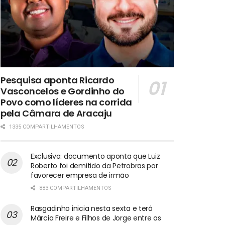
Pesquisa aponta Ricardo
Vasconcelos e Gordinho do
Povo como líderes na corrida
pela Câmara de Aracaju
1335 COMPARTILHAMENTOS
Exclusivo: documento aponta que Luiz
Roberto foi demitido da Petrobras por
favorecer empresa de irmão
883 COMPARTILHAMENTOS
Rasgadinho inicia nesta sexta e terá
Márcia Freire e Filhos de Jorge entre as