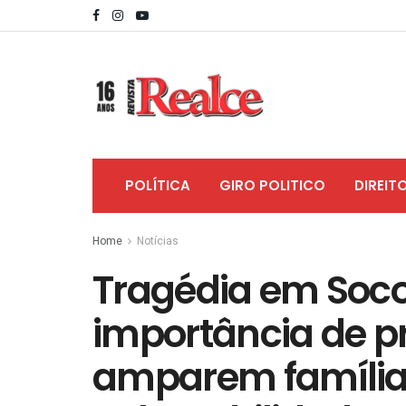
POLÍTICA
GIRO POLITICO
DIREIT
Home
Notícias
Tragédia em Soco
importância de 
amparem família