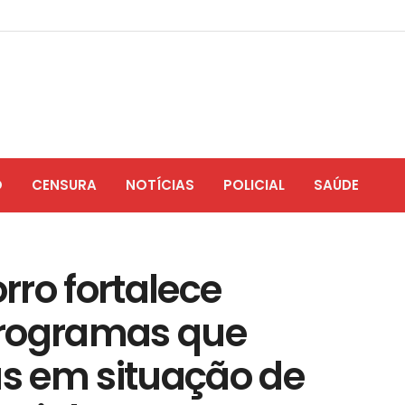
O
CENSURA
NOTÍCIAS
POLICIAL
SAÚDE
rro fortalece
programas que
s em situação de