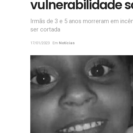
vulnerabilidade s
Irmãs de 3 e 5 anos morreram em incên
ser cortada
17/01/2023
Em
Notícias