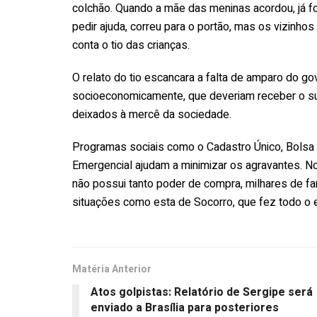
colchão. Quando a mãe das meninas acordou, já f
pedir ajuda, correu para o portão, mas os vizinho
conta o tio das crianças.
O relato do tio escancara a falta de amparo do go
socioeconomicamente, que deveriam receber o su
deixados à mercê da sociedade.
Programas sociais como o Cadastro Único, Bolsa F
Emergencial ajudam a minimizar os agravantes. No 
não possui tanto poder de compra, milhares de fa
situações como esta de Socorro, que fez todo o 
Matéria Anterior
Atos golpistas: Relatório de Sergipe será
enviado a Brasília para posteriores