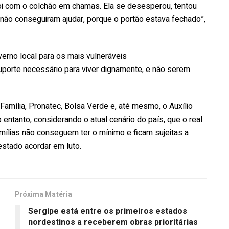
oi com o colchão em chamas. Ela se desesperou, tentou
s não conseguiram ajudar, porque o portão estava fechado”,
verno local para os mais vulneráveis
porte necessário para viver dignamente, e não serem
amília, Pronatec, Bolsa Verde e, até mesmo, o Auxílio
entanto, considerando o atual cenário do país, que o real
mílias não conseguem ter o mínimo e ficam sujeitas a
estado acordar em luto.
Próxima Matéria
Sergipe está entre os primeiros estados
nordestinos a receberem obras prioritárias