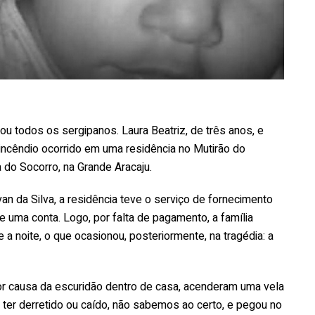
ou todos os sergipanos. Laura Beatriz, de três anos, e
 incêndio ocorrido em uma residência no Mutirão do
do Socorro, na Grande Aracaju.
an da Silva, a residência teve o serviço de fornecimento
e uma conta. Logo, por falta de pagamento, a família
e a noite, o que ocasionou, posteriormente, na tragédia: a
por causa da escuridão dentro de casa, acenderam uma vela
ter derretido ou caído, não sabemos ao certo, e pegou no