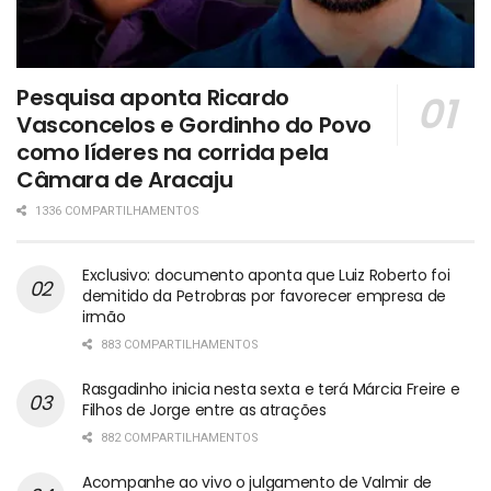
Pesquisa aponta Ricardo
Vasconcelos e Gordinho do Povo
como líderes na corrida pela
Câmara de Aracaju
1336 COMPARTILHAMENTOS
Exclusivo: documento aponta que Luiz Roberto foi
demitido da Petrobras por favorecer empresa de
irmão
883 COMPARTILHAMENTOS
Rasgadinho inicia nesta sexta e terá Márcia Freire e
Filhos de Jorge entre as atrações
882 COMPARTILHAMENTOS
Acompanhe ao vivo o julgamento de Valmir de