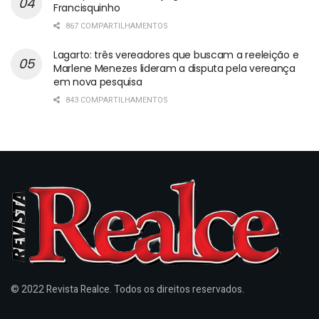
Francisquinho
867 COMPARTILHAMENTOS
Lagarto: três vereadores que buscam a reeleição e
Marlene Menezes lideram a disputa pela vereança
em nova pesquisa
843 COMPARTILHAMENTOS
© 2022 Revista Realce. Todos os direitos reservados.