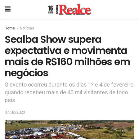
Home
Notícias
Sealba Show supera
expectativa e movimenta
mais de R$160 milhões em
negócios
O evento ocorreu durante os dias 1º e 4 de fevereiro,
quando recebeu mais de 40 mil visitantes de todo
país
07/02/2023