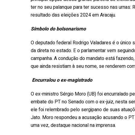
ter no seu palanque para ter sucesso nas urnas: 
resultado das eleições 2024 em Aracaju.
Símbolo do bolsonarismo
O deputado federal Rodrigo Valadares é o único 
da direta no estado. E o parlamentar vem seguindo
campanha. A condução do mandato está fazendo, 
que ainda resistiam à seu nome, se renderem co
Encurralou o ex-magistrado
O ex-ministro Sérgio Moro (UB) foi encurralado pe
embate do PT no Senado com o ex-juiz, nesta sem
ele foi relembrado pelo sergipano de suas atuaçõ
Jato. Moro respondeu a acusação acusando o PT d
uma vez, destaque nacional na imprensa.