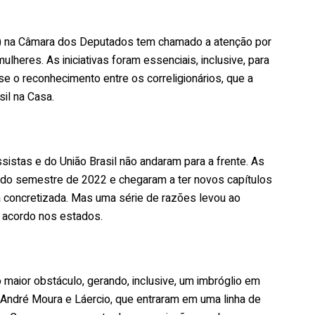
B) na Câmara dos Deputados tem chamado a atenção por
ulheres. As iniciativas foram essenciais, inclusive, para
se o reconhecimento entre os correligionários, que a
il na Casa.
istas e do União Brasil não andaram para a frente. As
ndo semestre de 2022 e chegaram a ter novos capítulos
 concretizada. Mas uma série de razões levou ao
e acordo nos estados.
 maior obstáculo, gerando, inclusive, um imbróglio em
André Moura e Láercio, que entraram em uma linha de