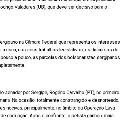
Rodrigo Valadares (UB), que deve ser decisivo para o
sergipano na Câmara Federal que representa os interesses
 a risca, nos seus trabalhos legislativos, os discursos de
pouco a pouco, as parcelas dos bolsonaristas sergipanos
mpletamente.
lo senador por Sergipe, Rogério Carvalho (PT), no primeiro
ana. Na ocasião, totalmente constrangido e desnorteado,
es nocivas, principalmente, no âmbito da Operação Lava
e corrupção. Após o confronto, o petista ganhou, mais