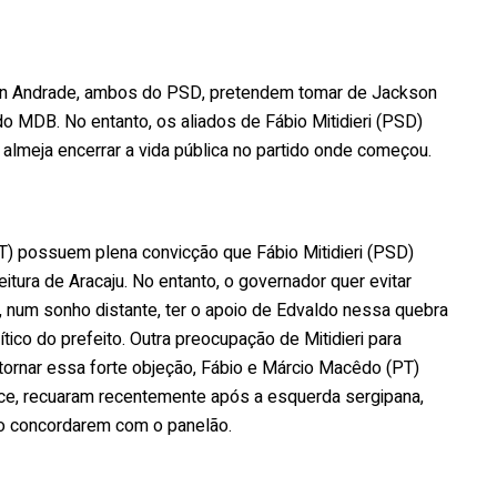
on Andrade, ambos do PSD, pretendem tomar de Jackson
 MDB. No entanto, os aliados de Fábio Mitidieri (PSD)
almeja encerrar a vida pública no partido onde começou.
T) possuem plena convicção que Fábio Mitidieri (PSD)
itura de Aracaju. No entanto, o governador quer evitar
num sonho distante, ter o apoio de Edvaldo nessa quebra
ítico do prefeito. Outra preocupação de Mitidieri para
ntornar essa forte objeção, Fábio e Márcio Macêdo (PT)
e, recuaram recentemente após a esquerda sergipana,
ão concordarem com o panelão.