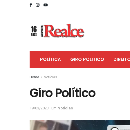
POLÍTICA
GIRO POLITICO
DIREIT
Home
Notícias
Giro Político
19/03/2023
Em
Notícias