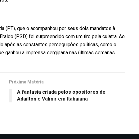
ida (PT), que o acompanhou por seus dois mandatos à
to Eraldo (PSD) foi surpreendido com um tiro pela culatra. Ao
cido após as constantes perseguições políticas, como o
que ganhou a imprensa sergipana nas últimas semanas.
Próxima Matéria
A fantasia criada pelos opositores de
Adailton e Valmir em Itabaiana