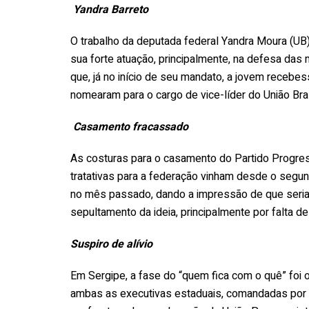
Yandra Barreto
O trabalho da deputada federal Yandra Moura (U
sua forte atuação, principalmente, na defesa das m
que, já no início de seu mandato, a jovem recebes
nomearam para o cargo de vice-líder do União Bras
Casamento fracassado
As costuras para o casamento do Partido Progress
tratativas para a federação vinham desde o segu
no mês passado, dando a impressão de que seria
sepultamento da ideia, principalmente por falta d
Suspiro de alívio
Em Sergipe, a fase do “quem fica com o quê” foi o
ambas as executivas estaduais, comandadas por 