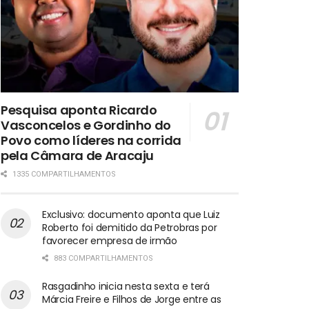
Pesquisa aponta Ricardo
Vasconcelos e Gordinho do
Povo como líderes na corrida
pela Câmara de Aracaju
1335 COMPARTILHAMENTOS
Exclusivo: documento aponta que Luiz
Roberto foi demitido da Petrobras por
favorecer empresa de irmão
883 COMPARTILHAMENTOS
Rasgadinho inicia nesta sexta e terá
Márcia Freire e Filhos de Jorge entre as