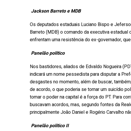
Jackson Barreto e MDB
Os deputados estaduais Luciano Bispo e Jefers
Barreto (MDB) o comando da executiva estadual do
enfrentam uma resistência do ex-governador, que 
Panelão político
Nos bastidores, aliados de Edvaldo Nogueira (PD
indicará um nome pessedista para disputar a Prefe
desgastes no momento, além de buscar, também, 
de acordo, o que poderia se tornar um suicídio pol
tomar o poder na capital é a força do PT. Para co
buscavam acordos, mas, segundo fontes da Realc
principalmente João Daniel e Rogério Carvalho n
Panelão político II