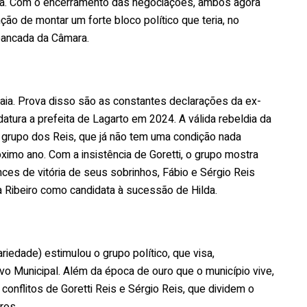
ta. Com o encerramento das negociações, ambos agora
enção de montar um forte bloco político que teria, no
bancada da Câmara.
aia. Prova disso são as constantes declarações da ex-
atura a prefeita de Lagarto em 2024. A válida rebeldia da
o grupo dos Reis, que já não tem uma condição nada
óximo ano. Com a insistência de Goretti, o grupo mostra
ces de vitória de seus sobrinhos, Fábio e Sérgio Reis
a Ribeiro como candidata à sucessão de Hilda.
riedade) estimulou o grupo político, que visa,
o Municipal. Além da época de ouro que o município vive,
conflitos de Goretti Reis e Sérgio Reis, que dividem o
ros.