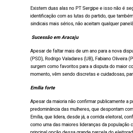
Existem duas alas no PT Sergipe e isso não é seg
identificação com as lutas do partido, que tamb
sindicais mais sérios, não aceitam qualquer panel
Sucessão em Aracaju
Apesar de faltar mais de um ano para a nova disputa
(PSD), Rodrigo Valadares (UB), Fabiano Oliveira (
surgem como favoritos para a disputa do maior co
momento, vêm sendo discretas e cuidadosas, par
Emília forte
Apesar da maioria não confirmar publicamente a pr
predominância das mulheres, que despontam com m
Emília, que lidera, desde já, a corrida eleitoral,
como uma das maiores lideranças da população com
principal opção dessa grande parcela do eleitora