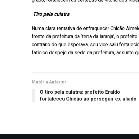
Tiro pela culatra
Numa clara tentativa de enfraquecer Chicão Alme
frente da prefeitura da ‘terra da laranja’, o prefei
contrário do que esperava, seu vice saiu fortale
fatídico despejo da sede da prefeitura, assunto 
Matéria Anterior
O tiro pela culatra: prefeito Eraldo
fortaleceu Chicão ao perseguir ex-aliado