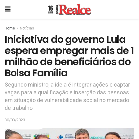
Home
Notícias
Iniciativa do governo Lula
espera empregar mais de 1
milhão de beneficiários do
Bolsa Família
Segundo ministro, a ideia é integrar ações e captar
vagas para a qualificação e inserção das pessoas
em situação de vulnerabilidade social no mercado
de trabalho
30/03/2023