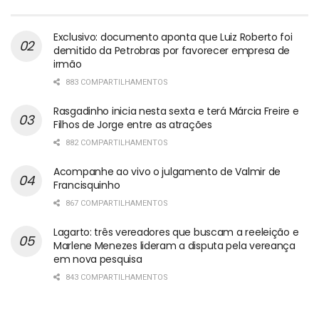
Exclusivo: documento aponta que Luiz Roberto foi
demitido da Petrobras por favorecer empresa de
irmão
883 COMPARTILHAMENTOS
Rasgadinho inicia nesta sexta e terá Márcia Freire e
Filhos de Jorge entre as atrações
882 COMPARTILHAMENTOS
Acompanhe ao vivo o julgamento de Valmir de
Francisquinho
867 COMPARTILHAMENTOS
Lagarto: três vereadores que buscam a reeleição e
Marlene Menezes lideram a disputa pela vereança
em nova pesquisa
843 COMPARTILHAMENTOS