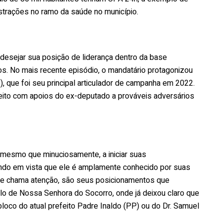
nistrações no ramo da saúde no município.
 desejar sua posição de liderança dentro da base
nos. No mais recente episódio, o mandatário protagonizou
 que foi seu principal articulador de campanha em 2022.
feito com apoios do ex-deputado a prováveis adversários
 mesmo que minuciosamente, a iniciar suas
endo em vista que ele é amplamente conhecido por suas
 que chama atenção, são seus posicionamentos que
lo de Nossa Senhora do Socorro, onde já deixou claro que
bloco do atual prefeito Padre Inaldo (PP) ou do Dr. Samuel