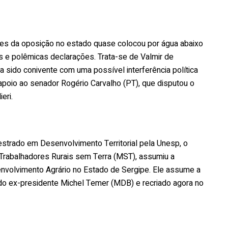
omes da oposição no estado quase colocou por água abaixo
es e polêmicas declarações. Trata-se de Valmir de
ia sido conivente com uma possível interferência política
apoio ao senador Rogério Carvalho (PT), que disputou o
eri.
strado em Desenvolvimento Territorial pela Unesp, o
rabalhadores Rurais sem Terra (MST), assumiu a
envolvimento Agrário no Estado de Sergipe. Ele assume a
 do ex-presidente Michel Temer (MDB) e recriado agora no