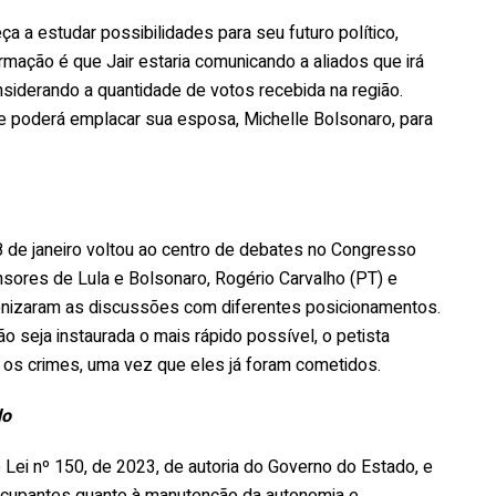
ça a estudar possibilidades para seu futuro político,
rmação é que Jair estaria comunicando a aliados que irá
nsiderando a quantidade de votos recebida na região.
 poderá emplacar sua esposa, Michelle Bolsonaro, para
 de janeiro voltou ao centro de debates no Congresso
sores de Lula e Bolsonaro, Rogério Carvalho (PT) e
gonizaram as discussões com diferentes posicionamentos.
 seja instaurada o mais rápido possível, o petista
 os crimes, uma vez que eles já foram cometidos.
do
Lei nº 150, de 2023, de autoria do Governo do Estado, e
ocupantes quanto à manutenção da autonomia e