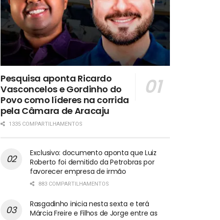
Pesquisa aponta Ricardo
Vasconcelos e Gordinho do
Povo como líderes na corrida
pela Câmara de Aracaju
1335 COMPARTILHAMENTOS
Exclusivo: documento aponta que Luiz
Roberto foi demitido da Petrobras por
favorecer empresa de irmão
883 COMPARTILHAMENTOS
Rasgadinho inicia nesta sexta e terá
Márcia Freire e Filhos de Jorge entre as