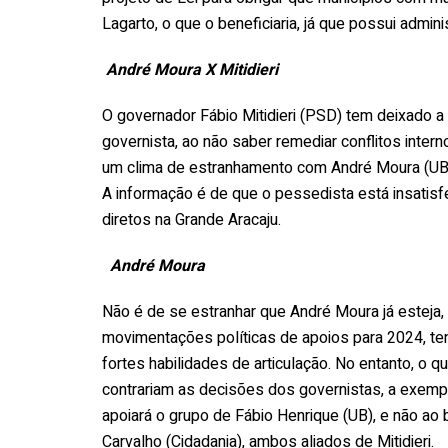
Lagarto, o que o beneficiaria, já que possui admi
André Moura X Mitidieri
O governador Fábio Mitidieri (PSD) tem deixado a
governista, ao não saber remediar conflitos inter
um clima de estranhamento com André Moura (UB),
A informação é de que o pessedista está insatis
diretos na Grande Aracaju.
André Moura
Não é de se estranhar que André Moura já esteja,
movimentações políticas de apoios para 2024, t
fortes habilidades de articulação. No entanto, o
contrariam as decisões dos governistas, a exemp
apoiará o grupo de Fábio Henrique (UB), e não ao 
Carvalho (Cidadania), ambos aliados de Mitidieri.