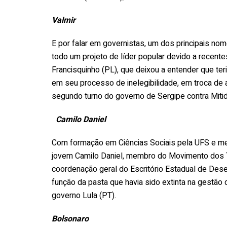
Valmir
E por falar em governistas, um dos principais n
todo um projeto de líder popular devido a recent
Francisquinho (PL), que deixou a entender que ter
em seu processo de inelegibilidade, em troca de 
segundo turno do governo de Sergipe contra Mitidi
Camilo Daniel
Com formação em Ciências Sociais pela UFS e me
jovem Camilo Daniel, membro do Movimento dos T
coordenação geral do Escritório Estadual de Des
função da pasta que havia sido extinta na gestão
governo Lula (PT).
Bolsonaro