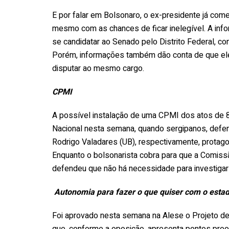
E por falar em Bolsonaro, o ex-presidente já come
mesmo com as chances de ficar inelegível. A info
se candidatar ao Senado pelo Distrito Federal, co
Porém, informações também dão conta de que ele
disputar ao mesmo cargo.
CPMI
A possível instalação de uma CPMI dos atos de 8
Nacional nesta semana, quando sergipanos, defen
Rodrigo Valadares (UB), respectivamente, prota
Enquanto o bolsonarista cobra para que a Comissão
defendeu que não há necessidade para investigar
Autonomia para fazer o que quiser com o esta
Foi aprovado nesta semana na Alese o Projeto de 
que, conforme a oposição, apresenta pontos pre