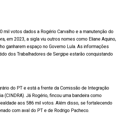
 mil votos dados a Rogério Carvalho e a manutenção do
a, em 2023, a sigla viu outros nomes como Eliane Aquino,
lho ganharem espaço no Governo Lula. As informações
rtido dos Trabalhadores de Sergipe estarão conquistando
ário do PT e está a frente da Comissão de Integração
a (CINDRA). Já Rogério, fincou uma bandeira como
lealdade aos 586 mil votos. Além disso, se fortalecendo
 Senado com aval do PT e de Rodrigo Pacheco.