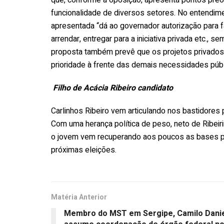
funcionalidade de diversos setores. No entendim
apresentada “dá ao governador autorização para f
arrendar, entregar para a iniciativa privada etc., s
proposta também prevê que os projetos privado
prioridade à frente das demais necessidades públ
Filho de Acácia Ribeiro candidato
Carlinhos Ribeiro vem articulando nos bastidores
Com uma herança política de peso, neto de Ribeirin
o jovem vem recuperando aos poucos as bases po
próximas eleições.
Matéria Anterior
Membro do MST em Sergipe, Camilo Dani