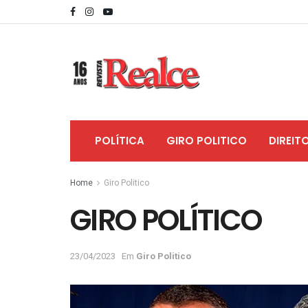
POLÍTICA
GIRO POLITICO
DIREIT
Home
Giro Politico
GIRO POLÍTICO
23/04/2023
Em
Giro Politico