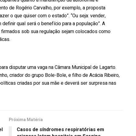
ento de Rogério Carvalho, por exemplo, a proposta
azer o que quiser com o estado”. “Ou seja: vender,
em definir qual será o benefício para a população”. A
s firmados sob sua regulação sejam colocados como
icas.
 para disputar uma vaga na Câmara Municipal de Lagarto.
ho, criador do grupo Bole-Bole, e filho de Acácia Ribeiro,
líticas criadas por sua mãe e deverá ser surpresa nas
Próxima Matéria
el
Casos de síndromes respiratórias em