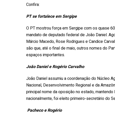
Confira:
PT se fortalece em Sergipe
O PT mostrou força em Sergipe com os quase 600
mandato de deputado federal de João Daniel. Agor
Márcio Macedo, Rose Rodrigues e Candice Carva
são que, até o final de maio, outros nomes do Pa
espaços importantes.
João Daniel e Rogério Carvalho
João Daniel assumiu a coordenação do Núcleo Agr
Nacional, Desenvolvimento Regional e da Amazôni
principal nome da oposição no estado, mantendo 
nacionalmente, foi eleito primeiro-secretário do
Pacheco e Rogério