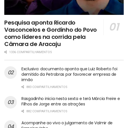
Pesquisa aponta Ricardo
Vasconcelos e Gordinho do Povo
como líderes na corrida pela
Câmara de Aracaju
1336 COMPARTILHAMENTOS
Exclusivo: documento aponta que Luiz Roberto foi
demitido da Petrobras por favorecer empresa de
irmão
883 COMPARTILHAMENTOS
Rasgadinho inicia nesta sexta e terá Márcia Freire e
Filhos de Jorge entre as atrações
882 COMPARTILHAMENTOS
Acompanhe ao vivo o julgamento de Valmir de