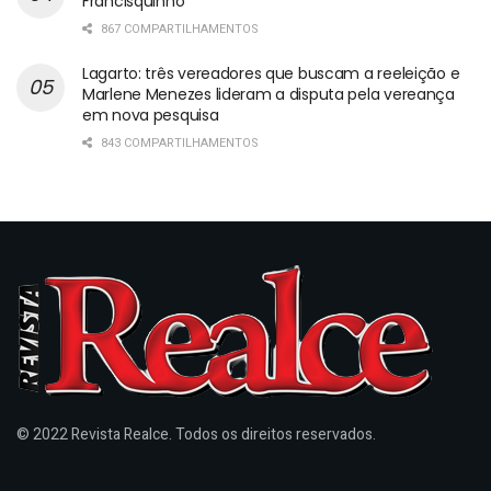
Francisquinho
867 COMPARTILHAMENTOS
Lagarto: três vereadores que buscam a reeleição e
Marlene Menezes lideram a disputa pela vereança
em nova pesquisa
843 COMPARTILHAMENTOS
© 2022 Revista Realce. Todos os direitos reservados.