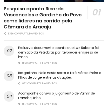
Pesquisa aponta Ricardo
Vasconcelos e Gordinho do Povo
como líderes na corrida pela
Câmara de Aracaju
1336 COMPARTILHAMENTOS
Exclusivo: documento aponta que Luiz Roberto foi
demitido da Petrobras por favorecer empresa de
irmão
883 COMPARTILHAMENTOS
Rasgadinho inicia nesta sexta e terá Márcia Freire e
Filhos de Jorge entre as atrações
882 COMPARTILHAMENTOS
Acompanhe ao vivo o julgamento de Valmir de
Francisquinho
867 COMPARTILHAMENTOS