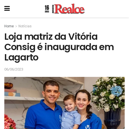
Home
Notícias
Loja matriz da Vitória
Consig é inaugurada em
Lagarto
06/06/2023