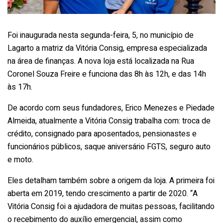
Foi inaugurada nesta segunda-feira, 5, no município de
Lagarto a matriz da Vitória Consig, empresa especializada
na área de finanças. A nova loja está localizada na Rua
Coronel Souza Freire e funciona das 8h às 12h, e das 14h
às 17h.
De acordo com seus fundadores, Erico Menezes e Piedade
Almeida, atualmente a Vitória Consig trabalha com: troca de
crédito, consignado para aposentados, pensionastes e
funcionários públicos, saque aniversário FGTS, seguro auto
e moto.
Eles detalham também sobre a origem da loja. A primeira foi
aberta em 2019, tendo crescimento a partir de 2020. “A
Vitória Consig foi a ajudadora de muitas pessoas, facilitando
o recebimento do auxílio emergencial, assim como