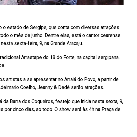
do o estado de Sergipe, que conta com diversas atrações
 todo o mês de junho. Dentre elas, está o cantor cearense
esta sexta-feira, 9, na Grande Aracaju.
tradicional Arrastapé do 18 do Forte, na capital sergipana,
pe.
 artistas a se apresentar no Arraiá do Povo, a partir de
 Adelmario Coelho, Jeanny & Dedé serão atrações.
 da Barra dos Coqueiros, festejo que inicia nesta sexta, 9,
is por cinco dias, ao todo. O show será às 4h na Praça de