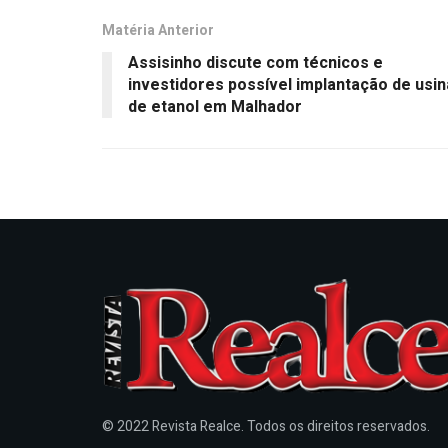
Matéria Anterior
Assisinho discute com técnicos e
investidores possível implantação de usin
de etanol em Malhador
© 2022 Revista Realce. Todos os direitos reservados.