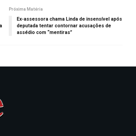
Próxima Matéria
Ex-assessora chama Linda de insensível após
a
deputada tentar contornar acusações de
assédio com “mentiras”