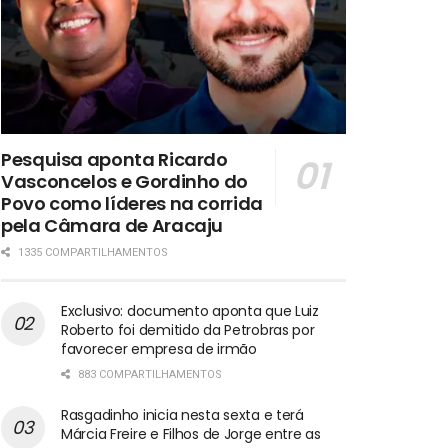
Pesquisa aponta Ricardo
Vasconcelos e Gordinho do
Povo como líderes na corrida
pela Câmara de Aracaju
1335 COMPARTILHAMENTOS
Exclusivo: documento aponta que Luiz
Roberto foi demitido da Petrobras por
favorecer empresa de irmão
883 COMPARTILHAMENTOS
Rasgadinho inicia nesta sexta e terá
Márcia Freire e Filhos de Jorge entre as