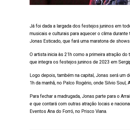
Já foi dada a largada dos festejos juninos em to
musicais e culturais para aquecer o clima durante
Jonas Esticado, que fará uma maratona de shows n
O artista inicia às 21h como a primeira atração do 
que integra os festejos juninos de 2023 em Sergi
Logo depois, também na capital, Jonas será um dos
1h da manhã, no Palco Rogério, onde Silvio Soul,
Para fechar a madrugada, Jonas parte para o Arraiá
e que contará com outras atração locais e naciona
Eventos Ana do Forró, no Prisco Viana.