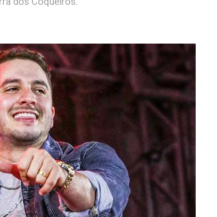
arra dos Coqueiros.