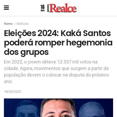
Home
Notícias
Eleições 2024: Kaká Santos
poderá romper hegemonia
dos grupos
Em 2022, o jovem obteve 12.557 mil votos na
cidade. Agora, movimentos que surgem a partir da
população devem o colocar na disputa do próximo
ano.
18/06/2023