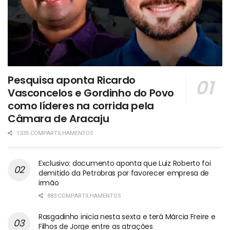
Pesquisa aponta Ricardo
Vasconcelos e Gordinho do Povo
como líderes na corrida pela
Câmara de Aracaju
1335 COMPARTILHAMENTOS
Exclusivo: documento aponta que Luiz Roberto foi
demitido da Petrobras por favorecer empresa de
irmão
883 COMPARTILHAMENTOS
Rasgadinho inicia nesta sexta e terá Márcia Freire e
Filhos de Jorge entre as atrações