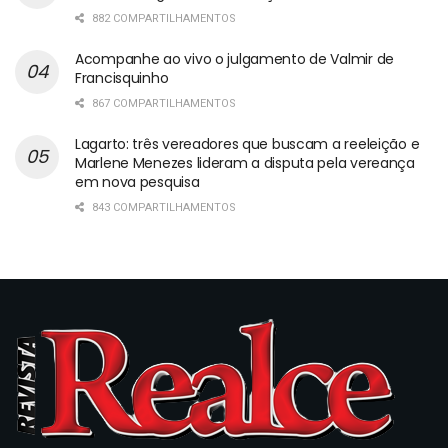
882 COMPARTILHAMENTOS
Acompanhe ao vivo o julgamento de Valmir de
Francisquinho
867 COMPARTILHAMENTOS
Lagarto: três vereadores que buscam a reeleição e
Marlene Menezes lideram a disputa pela vereança
em nova pesquisa
843 COMPARTILHAMENTOS