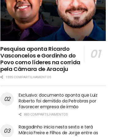
Pesquisa aponta Ricardo
Vasconcelos e Gordinho do
Povo como líderes na corrida
pela Câmara de Aracaju
1335 COMPARTILHAMENTOS
Exclusivo: documento aponta que Luiz
Roberto foi demitido da Petrobras por
favorecer empresa de irmão
883 COMPARTILHAMENTOS
Rasgadinho inicia nesta sexta e terá
Márcia Freire e Filhos de Jorge entre as