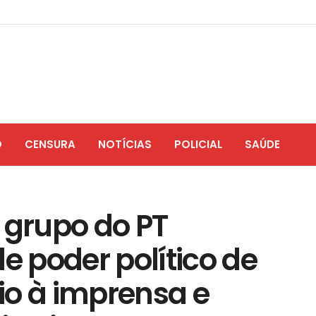
O
CENSURA
NOTÍCIAS
POLICIAL
SAÚDE
 grupo do PT
 poder político de
io à imprensa e