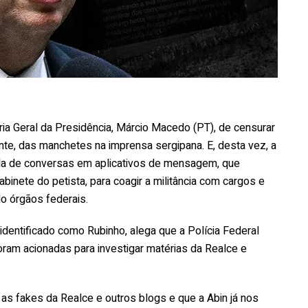
ria Geral da Presidência, Márcio Macedo (PT), de censurar
e, das manchetes na imprensa sergipana. E, desta vez, a
ela de conversas em aplicativos de mensagem, que
binete do petista, para coagir a militância com cargos e
do órgãos federais.
dentificado como Rubinho, alega que a Polícia Federal
 foram acionadas para investigar matérias da Realce e
as fakes da Realce e outros blogs e que a Abin já nos