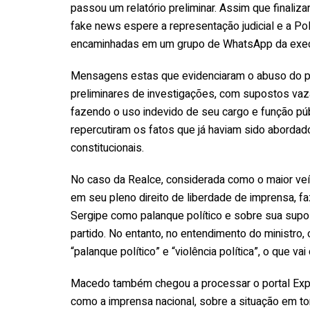
passou um relatório preliminar. Assim que finaliza
fake news espere a representação judicial e a Po
encaminhadas em um grupo de WhatsApp da execu
Mensagens estas que evidenciaram o abuso do pode
preliminares de investigações, com supostos vaz
fazendo o uso indevido de seu cargo e função púb
repercutiram os fatos que já haviam sido abordad
constitucionais.
No caso da Realce, considerada como o maior veícu
em seu pleno direito de liberdade de imprensa, f
Sergipe como palanque político e sobre sua supost
partido. No entanto, no entendimento do ministr
“palanque político” e “violência política”, o que 
Macedo também chegou a processar o portal Expr
como a imprensa nacional, sobre a situação em t