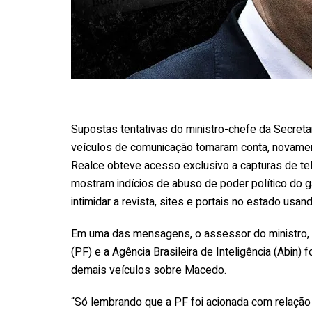
Supostas tentativas do ministro-chefe da Secreta
veículos de comunicação tomaram conta, novament
Realce obteve acesso exclusivo a capturas de t
mostram indícios de abuso de poder político do ga
intimidar a revista, sites e portais no estado usan
Em uma das mensagens, o assessor do ministro, i
(PF) e a Agência Brasileira de Inteligência (Abin)
demais veículos sobre Macedo.
“Só lembrando que a PF foi acionada com relação 