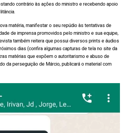
estando contrário às ações do ministro e recebendo apoio
itância.
va matéria, manifestar o seu repúdio às tentativas de
berdade de imprensa promovidos pelo ministro e sua equipe,
 revista também reitera que possui diversos prints e áudios
próximos dias (confira algumas capturas de tela no site da
tras matérias que expõem o autoritarismo e abuso de
endo da perseguição de Márcio, publicará o material com