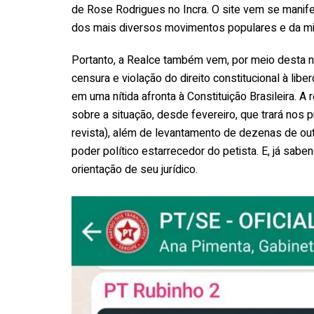
de Rose Rodrigues no Incra. O site vem se manif
dos mais diversos movimentos populares e da mil
Portanto, a Realce também vem, por meio desta no
censura e violação do direito constitucional à li
em uma nítida afronta à Constituição Brasileira. A
sobre a situação, desde fevereiro, que trará nos 
revista), além de levantamento de dezenas de ou
poder político estarrecedor do petista. E, já sab
orientação de seu jurídico.