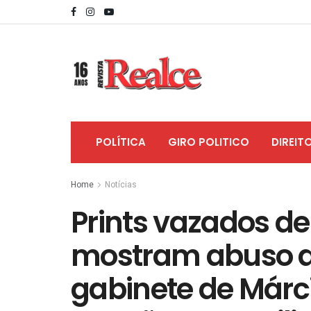
POLÍTICA
GIRO POLITICO
DIREIT
Home
Notícias
Prints vazados de
mostram abuso de
gabinete de Márc