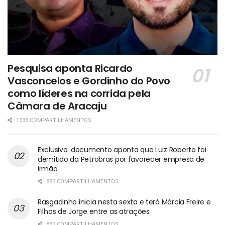
Pesquisa aponta Ricardo
Vasconcelos e Gordinho do Povo
como líderes na corrida pela
Câmara de Aracaju
1335 COMPARTILHAMENTOS
Exclusivo: documento aponta que Luiz Roberto foi
demitido da Petrobras por favorecer empresa de
irmão
883 COMPARTILHAMENTOS
Rasgadinho inicia nesta sexta e terá Márcia Freire e
Filhos de Jorge entre as atrações
882 COMPARTILHAMENTOS