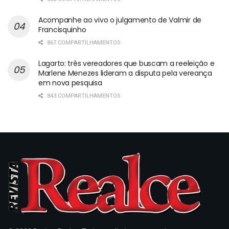
Acompanhe ao vivo o julgamento de Valmir de
Francisquinho
867 COMPARTILHAMENTOS
Lagarto: três vereadores que buscam a reeleição e
Marlene Menezes lideram a disputa pela vereança
em nova pesquisa
843 COMPARTILHAMENTOS