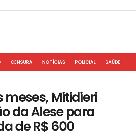
O
CENSURA
NOTÍCIAS
POLICIAL
SAÚDE
meses, Mitidieri
ão da Alese para
ida de R$ 600