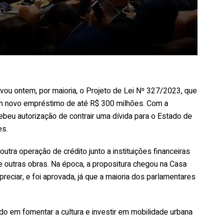
vou ontem, por maioria, o Projeto de Lei Nº 327/2023, que
 um novo empréstimo de até R$ 300 milhões. Com a
ebeu autorização de contrair uma dívida para o Estado de
es.
outra operação de crédito junto a instituições financeiras
e outras obras. Na época, a propositura chegou na Casa
reciar, e foi aprovada, já que a maioria dos parlamentares
do em fomentar a cultura e investir em mobilidade urbana