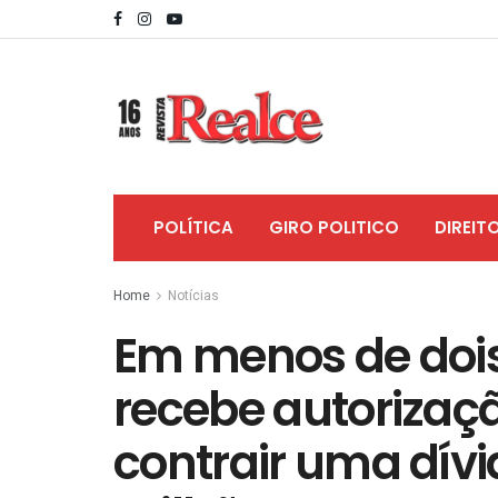
POLÍTICA
GIRO POLITICO
DIREIT
Home
Notícias
Em menos de dois 
recebe autorizaç
contrair uma dív