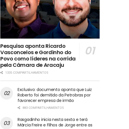
Pesquisa aponta Ricardo
Vasconcelos e Gordinho do
Povo como líderes na corrida
pela Câmara de Aracaju
1335 COMPARTILHAMENTOS
Exclusivo: documento aponta que Luiz
Roberto foi demitido da Petrobras por
favorecer empresa de irmão
883 COMPARTILHAMENTOS
Rasgadinho inicia nesta sexta e terá
Márcia Freire e Filhos de Jorge entre as