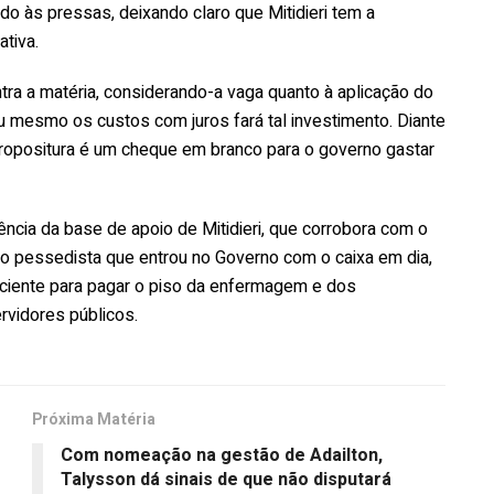
ado às pressas, deixando claro que Mitidieri tem a
tiva.
ntra a matéria, considerando-a vaga quanto à aplicação do
ou mesmo os custos com juros fará tal investimento. Diante
propositura é um cheque em branco para o governo gastar
ência da base de apoio de Mitidieri, que corrobora com o
o pessedista que entrou no Governo com o caixa em dia,
ficiente para pagar o piso da enfermagem e dos
rvidores públicos.
Próxima Matéria
Com nomeação na gestão de Adailton,
Talysson dá sinais de que não disputará