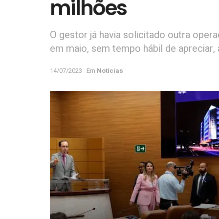
milhões
O gestor já havia solicitado outra operaç
em maio, sem tempo hábil de apreciar
14/07/2023
Em
Notícias