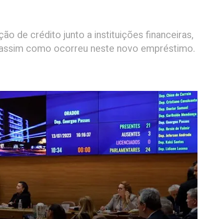
ão de crédito junto a instituições financeiras,
, assim como ocorreu neste novo empréstimo.