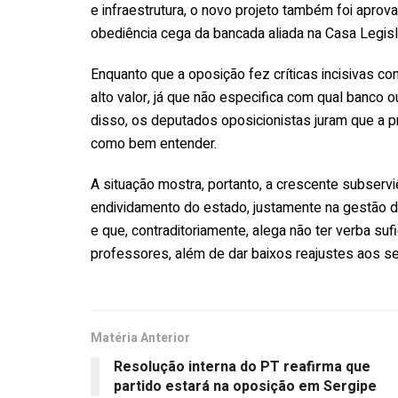
e infraestrutura, o novo projeto também foi aprov
obediência cega da bancada aliada na Casa Legisla
Enquanto que a oposição fez críticas incisivas co
alto valor, já que não especifica com qual banco 
disso, os deputados oposicionistas juram que a 
como bem entender.
A situação mostra, portanto, a crescente subservi
endividamento do estado, justamente na gestão d
e que, contraditoriamente, alega não ter verba su
professores, além de dar baixos reajustes aos se
Matéria Anterior
Resolução interna do PT reafirma que
partido estará na oposição em Sergipe