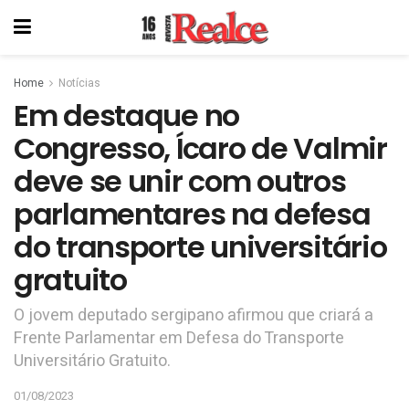
Home
Notícias
Em destaque no
Congresso, Ícaro de Valmir
deve se unir com outros
parlamentares na defesa
do transporte universitário
gratuito
O jovem deputado sergipano afirmou que criará a
Frente Parlamentar em Defesa do Transporte
Universitário Gratuito.
01/08/2023