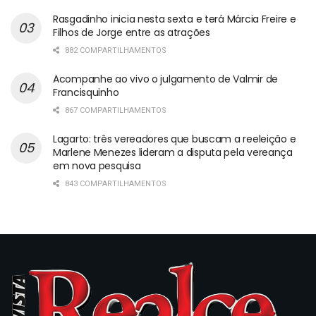
Rasgadinho inicia nesta sexta e terá Márcia Freire e
Filhos de Jorge entre as atrações
882 COMPARTILHAMENTOS
Acompanhe ao vivo o julgamento de Valmir de
Francisquinho
867 COMPARTILHAMENTOS
Lagarto: três vereadores que buscam a reeleição e
Marlene Menezes lideram a disputa pela vereança
em nova pesquisa
843 COMPARTILHAMENTOS