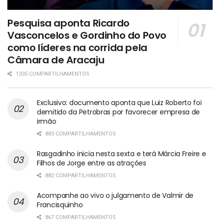
Pesquisa aponta Ricardo
Vasconcelos e Gordinho do Povo
como líderes na corrida pela
Câmara de Aracaju
1335 COMPARTILHAMENTOS
Exclusivo: documento aponta que Luiz Roberto foi
demitido da Petrobras por favorecer empresa de
irmão
883 COMPARTILHAMENTOS
Rasgadinho inicia nesta sexta e terá Márcia Freire e
Filhos de Jorge entre as atrações
882 COMPARTILHAMENTOS
Acompanhe ao vivo o julgamento de Valmir de
Francisquinho
867 COMPARTILHAMENTOS