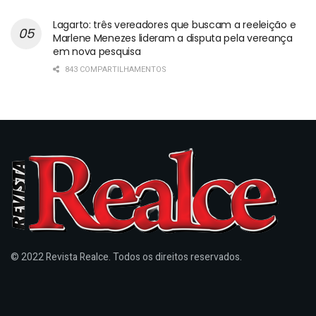
Lagarto: três vereadores que buscam a reeleição e
Marlene Menezes lideram a disputa pela vereança
em nova pesquisa
843 COMPARTILHAMENTOS
© 2022 Revista Realce. Todos os direitos reservados.