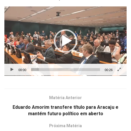
Tocador
de
vídeo
00:00
00:26
Matéria Anterior
Eduardo Amorim transfere título para Aracaju e
mantém futuro político em aberto
Próxima Matéria