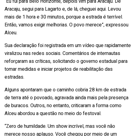
“Eu fui para Belo Horizonte, depois vim para Aracaju. De
Aracaju, segui para Lagarto e, de lá, cheguei aqui. Levou
mais de 1 hora e 30 minutos, porque a estrada é terrível.
Então, vamos exigir melhorias. O povo merece”, expressou
Alceu.
Sua declaração foi registrada em um vídeo que rapidamente
viralizou nas redes sociais. Comentários de internautas
reforçaram as críticas, solicitando o governo estadual para
tomar medidas e iniciar projetos de reabilitação das
estradas.
Alguns apontaram que o caminho cobria 28 km de estrada
de terra até o povoado, agravada ainda mais pela presença
de buracos. Outros, no entanto, criticaram a forma como
Alceu abordou a questão no meio do festoval.
“Zero de humildade. Um show incrível, mas você não
merece nosso aplauso. Você chegou por meio de um