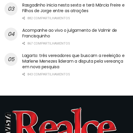
Rasgadinho inicia nesta sexta e terá Márcia Freire e
Filhos de Jorge entre as atrações
882 COMPARTILHAMENTOS
Acompanhe ao vivo o julgamento de Valmir de
Francisquinho
867 COMPARTILHAMENTOS
Lagarto: três vereadores que buscam a reeleição e
Marlene Menezes lideram a disputa pela vereança
em nova pesquisa
843 COMPARTILHAMENTOS