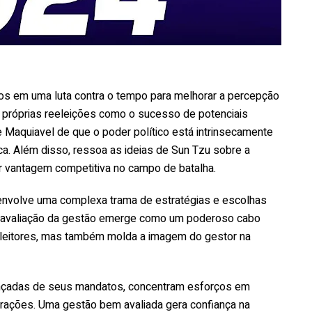
rsos em uma luta contra o tempo para melhorar a percepção
 próprias reeleições como o sucesso de potenciais
e Maquiavel de que o poder político está intrinsecamente
ica. Além disso, ressoa as ideias de Sun Tzu sobre a
ar vantagem competitiva no campo de batalha.
envolve uma complexa trama de estratégias e escolhas
 a avaliação da gestão emerge como um poderoso cabo
s eleitores, mas também molda a imagem do gestor na
ançadas de seus mandatos, concentram esforços em
trações. Uma gestão bem avaliada gera confiança na