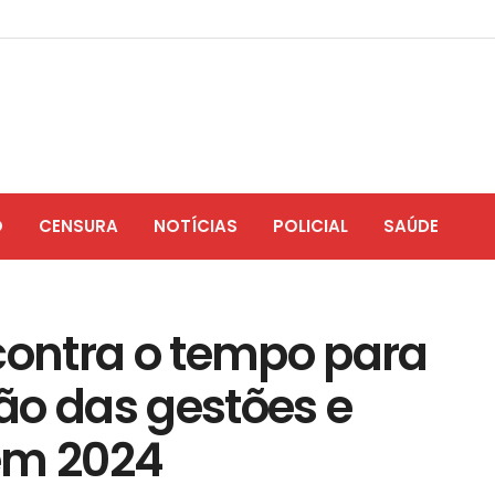
O
CENSURA
NOTÍCIAS
POLICIAL
SAÚDE
contra o tempo para
ão das gestões e
 em 2024