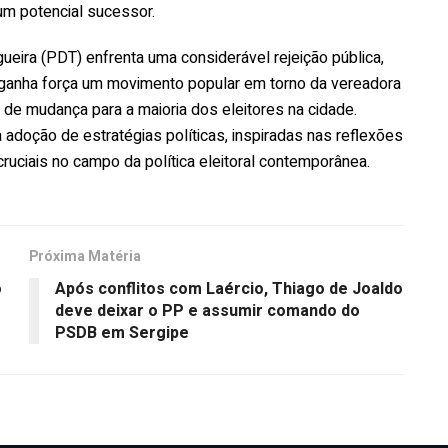
um potencial sucessor.
gueira (PDT) enfrenta uma considerável rejeição pública,
, ganha força um movimento popular em torno da vereadora
 de mudança para a maioria dos eleitores na cidade.
 adoção de estratégias políticas, inspiradas nas reflexões
uciais no campo da política eleitoral contemporânea.
Próxima Matéria
o
Após conflitos com Laércio, Thiago de Joaldo
deve deixar o PP e assumir comando do
PSDB em Sergipe