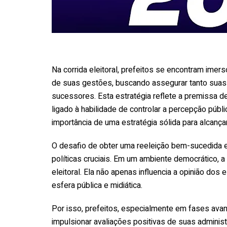
Na corrida eleitoral, prefeitos se encontram ime
de suas gestões, buscando assegurar tanto suas
sucessores. Esta estratégia reflete a premissa d
ligado à habilidade de controlar a percepção públ
importância de uma estratégia sólida para alcanç
O desafio de obter uma reeleição bem-sucedida 
políticas cruciais. Em um ambiente democrático,
eleitoral. Ela não apenas influencia a opinião do
esfera pública e midiática.
Por isso, prefeitos, especialmente em fases av
impulsionar avaliações positivas de suas adminis