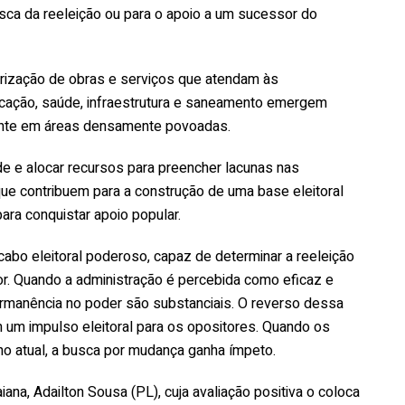
sca da reeleição ou para o apoio a um sucessor do
rização de obras e serviços que atendam às
ação, saúde, infraestrutura e saneamento emergem
ente em áreas densamente povoadas.
dade e alocar recursos para preencher lacunas nas
ue contribuem para a construção de uma base eleitoral
ara conquistar apoio popular.
abo eleitoral poderoso, capaz de determinar a reeleição
r. Quando a administração é percebida como eficaz e
rmanência no poder são substanciais. O reverso dessa
 um impulso eleitoral para os opositores. Quando os
no atual, a busca por mudança ganha ímpeto.
ana, Adailton Sousa (PL), cuja avaliação positiva o coloca