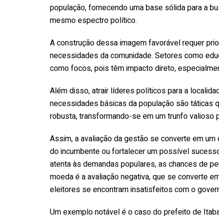
população, fornecendo uma base sólida para a bu
mesmo espectro político.
A construção dessa imagem favorável requer prio
necessidades da comunidade. Setores como educ
como focos, pois têm impacto direto, especialm
Além disso, atrair líderes políticos para a locali
necessidades básicas da população são táticas q
robusta, transformando-se em um trunfo valioso p
Assim, a avaliação da gestão se converte em um c
do incumbente ou fortalecer um possível sucesso
atenta às demandas populares, as chances de pe
moeda é a avaliação negativa, que se converte em
eleitores se encontram insatisfeitos com o gover
Um exemplo notável é o caso do prefeito de Itabai