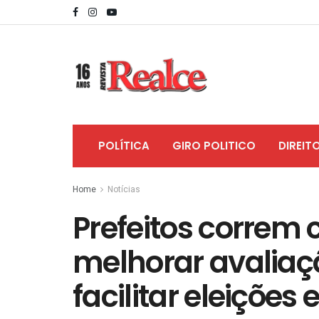
POLÍTICA
GIRO POLITICO
DIREIT
Home
Notícias
Prefeitos correm 
melhorar avaliaç
facilitar eleições