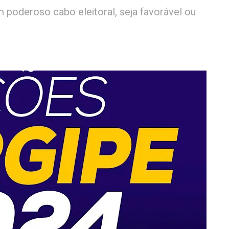
poderoso cabo eleitoral, seja favorável ou