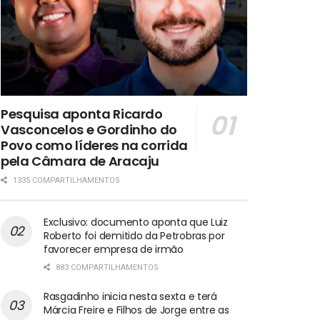
Pesquisa aponta Ricardo
Vasconcelos e Gordinho do
Povo como líderes na corrida
pela Câmara de Aracaju
1335 COMPARTILHAMENTOS
Exclusivo: documento aponta que Luiz
Roberto foi demitido da Petrobras por
favorecer empresa de irmão
883 COMPARTILHAMENTOS
Rasgadinho inicia nesta sexta e terá
Márcia Freire e Filhos de Jorge entre as