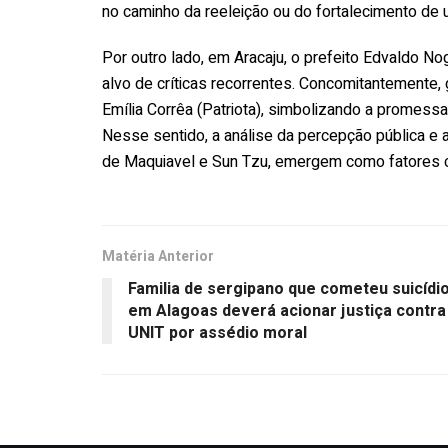
no caminho da reeleição ou do fortalecimento de 
Por outro lado, em Aracaju, o prefeito Edvaldo No
alvo de críticas recorrentes. Concomitantemente
Emília Corrêa (Patriota), simbolizando a promessa
Nesse sentido, a análise da percepção pública e a
de Maquiavel e Sun Tzu, emergem como fatores cr
Matéria Anterior
Familia de sergipano que cometeu suicídi
em Alagoas deverá acionar justiça contra
UNIT por assédio moral