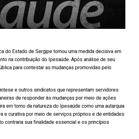
ca do Estado de Sergipe tomou uma medida decisiva em
nto na contribuição do Ipesaúde. Após análise de seu
 pública para contestar as mudanças promovidas pelo
intese e outros sindicatos que representam servidores
maneiras de responder às mudanças por meio de ações
 gira em torno da natureza do Ipesaúde como uma autarquia
a e curativa por meio de serviços próprios e de entidades
to contraria sua finalidade essencial e os princípios