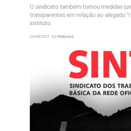
O sindicato também tomou medidas jun
transparentes em relação ao alegado 
instituto.
29/08/2023
Em
Notícias