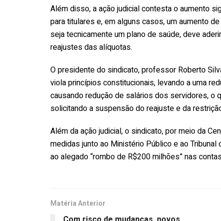
Além disso, a ação judicial contesta o aumento si
para titulares e, em alguns casos, um aumento 
seja tecnicamente um plano de saúde, deve aderi
reajustes das alíquotas.
O presidente do sindicato, professor Roberto Sil
viola princípios constitucionais, levando a uma re
causando redução de salários dos servidores, o q
solicitando a suspensão do reajuste e da restriçã
Além da ação judicial, o sindicato, por meio da C
medidas junto ao Ministério Público e ao Tribuna
ao alegado “rombo de R$200 milhões” nas contas
Matéria Anterior
Com risco de mudanças, novos