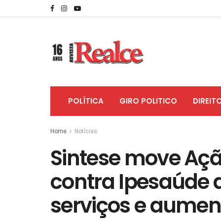
POLÍTICA
GIRO POLITICO
DIREIT
Home
Notícias
Sintese move Ação
contra Ipesaúde d
serviços e aumen