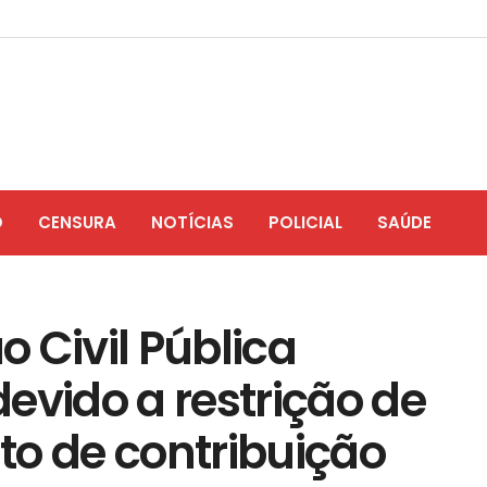
O
CENSURA
NOTÍCIAS
POLICIAL
SAÚDE
 Civil Pública
evido a restrição de
to de contribuição