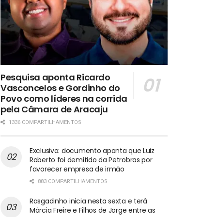
Pesquisa aponta Ricardo
Vasconcelos e Gordinho do
Povo como líderes na corrida
pela Câmara de Aracaju
1336 COMPARTILHAMENTOS
Exclusivo: documento aponta que Luiz
Roberto foi demitido da Petrobras por
favorecer empresa de irmão
883 COMPARTILHAMENTOS
Rasgadinho inicia nesta sexta e terá
Márcia Freire e Filhos de Jorge entre as