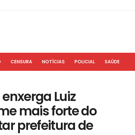
O
CENSURA
NOTÍCIAS
POLICIAL
SAÚDE
 enxerga Luiz
e mais forte do
ar prefeitura de