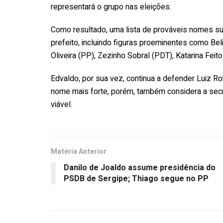
representará o grupo nas eleições.
Como resultado, uma lista de prováveis nomes su
prefeito, incluindo figuras proeminentes como Be
Oliveira (PP), Zezinho Sobral (PDT), Katarina Feit
Edvaldo, por sua vez, continua a defender Luiz 
nome mais forte, porém, também considera a secr
viável.
Matéria Anterior
Danilo de Joaldo assume presidência do
PSDB de Sergipe; Thiago segue no PP