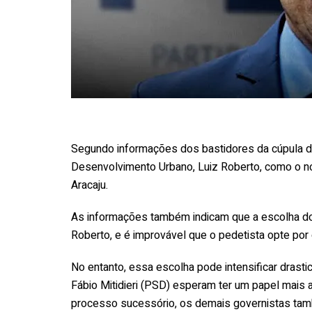
Segundo informações dos bastidores da cúpula de
Desenvolvimento Urbano, Luiz Roberto, como o n
Aracaju.
As informações também indicam que a escolha do 
Roberto, e é improvável que o pedetista opte por
No entanto, essa escolha pode intensificar drasti
Fábio Mitidieri (PSD) esperam ter um papel mais a
processo sucessório, os demais governistas ta