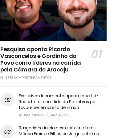
Pesquisa aponta Ricardo
Vasconcelos e Gordinho do
Povo como líderes na corrida
pela Câmara de Aracaju
1335 COMPARTILHAMENTOS
Exclusivo: documento aponta que Luiz
Roberto foi demitido da Petrobras por
favorecer empresa de irmão
883 COMPARTILHAMENTOS
Rasgadinho inicia nesta sexta e terá
Márcia Freire e Filhos de Jorge entre as