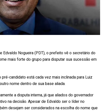
 Edvaldo Nogueira (PDT), o prefeito vê o secretário do
ome mais forte do grupo para disputar sua sucessão em
pré-candidato está cada vez mais inclinada para Luiz
 outro nome dentro de sua base aliada.
camente a disputa interna, já que aliados do governador
tivo na decisão. Apesar de Edvaldo ser o líder no
mbém desejam ser considerados na escolha do nome que