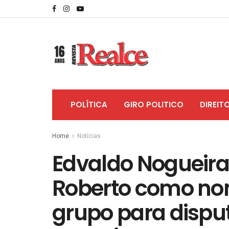
POLÍTICA
GIRO POLITICO
DIREIT
Home
Notícias
Edvaldo Nogueira
Roberto como nom
grupo para disput