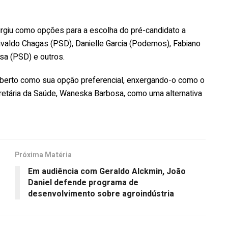
rgiu como opções para a escolha do pré-candidato a
livaldo Chagas (PSD), Danielle Garcia (Podemos), Fabiano
osa (PSD) e outros.
Roberto como sua opção preferencial, enxergando-o como o
etária da Saúde, Waneska Barbosa, como uma alternativa
Próxima Matéria
Em audiência com Geraldo Alckmin, João
Daniel defende programa de
desenvolvimento sobre agroindústria