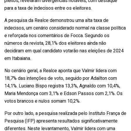
pleitos, revelaram divergências notáveis, com destaque
para a taxa de indecisos entre os eleitores.
A pesquisa da Realce demonstrou uma alta taxa de
indecisos, um cenário considerado normal na classe política
e reforçada nos comentários de Focca. Segundo os
números da revista, 28,1% dos eleitores ainda não
decidiram em qual candidato votarão nas eleições de 2024
em Itabaiana.
No cenário geral, a Realce aponta que Valmir lidera com
18,7% das intenções de voto, seguido por Adailton com
14,1%. Luciano Bispo registra 13,3%, Agnaldo com 10,4%,
Maria Mendonça com 3,1% e Edson Passos com 2,1%. Os
votos brancos e nulos somam 10,2%.
Por outro lado, a pesquisa realizada pelo Instituto França de
Pesquisa (IFP) apresenta resultados significativamente
diferentes. Neste levantamento, Valmir lidera com uma