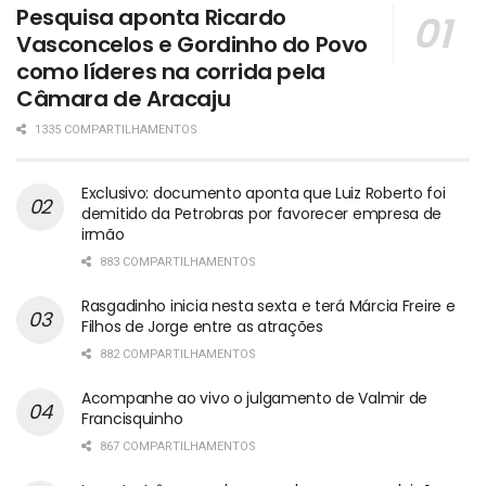
Pesquisa aponta Ricardo
Vasconcelos e Gordinho do Povo
como líderes na corrida pela
Câmara de Aracaju
1335 COMPARTILHAMENTOS
Exclusivo: documento aponta que Luiz Roberto foi
demitido da Petrobras por favorecer empresa de
irmão
883 COMPARTILHAMENTOS
Rasgadinho inicia nesta sexta e terá Márcia Freire e
Filhos de Jorge entre as atrações
882 COMPARTILHAMENTOS
Acompanhe ao vivo o julgamento de Valmir de
Francisquinho
867 COMPARTILHAMENTOS