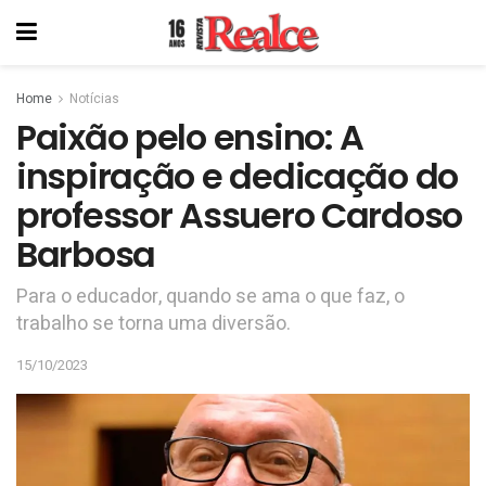
Home
Notícias
Paixão pelo ensino: A
inspiração e dedicação do
professor Assuero Cardoso
Barbosa
Para o educador, quando se ama o que faz, o
trabalho se torna uma diversão.
15/10/2023