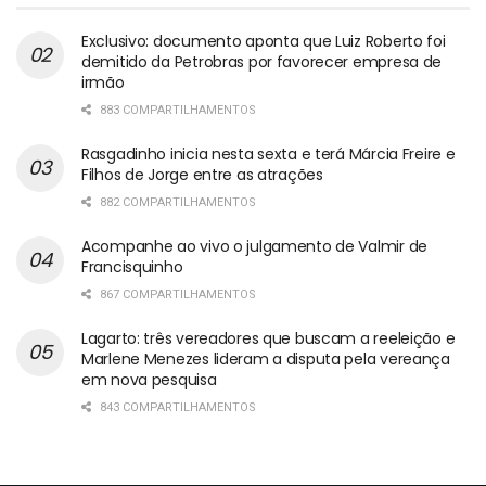
Exclusivo: documento aponta que Luiz Roberto foi
demitido da Petrobras por favorecer empresa de
irmão
883 COMPARTILHAMENTOS
Rasgadinho inicia nesta sexta e terá Márcia Freire e
Filhos de Jorge entre as atrações
882 COMPARTILHAMENTOS
Acompanhe ao vivo o julgamento de Valmir de
Francisquinho
867 COMPARTILHAMENTOS
Lagarto: três vereadores que buscam a reeleição e
Marlene Menezes lideram a disputa pela vereança
em nova pesquisa
843 COMPARTILHAMENTOS