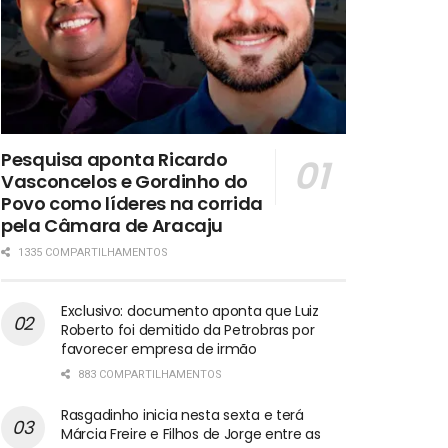
Pesquisa aponta Ricardo
Vasconcelos e Gordinho do
Povo como líderes na corrida
pela Câmara de Aracaju
1335 COMPARTILHAMENTOS
Exclusivo: documento aponta que Luiz
Roberto foi demitido da Petrobras por
favorecer empresa de irmão
883 COMPARTILHAMENTOS
Rasgadinho inicia nesta sexta e terá
Márcia Freire e Filhos de Jorge entre as