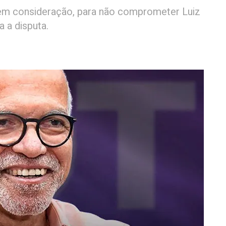
em consideração, para não comprometer Luiz
a a disputa.