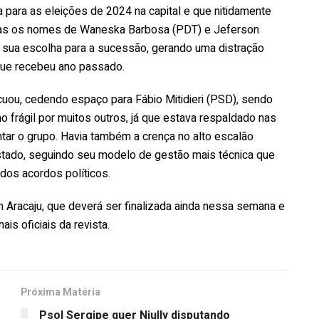
a para as eleições de 2024 na capital e que nitidamente
dias os nomes de Waneska Barbosa (PDT) e Jeferson
e sua escolha para a sucessão, gerando uma distração
 que recebeu ano passado.
cuou, cedendo espaço para Fábio Mitidieri (PSD), sendo
 frágil por muitos outros, já que estava respaldado nas
ontar o grupo. Havia também a crença no alto escalão
 Estado, seguindo seu modelo de gestão mais técnica que
dos acordos políticos.
Aracaju, que deverá ser finalizada ainda nessa semana e
is oficiais da revista.
Próxima Matéria
Psol Sergipe quer Niully disputando