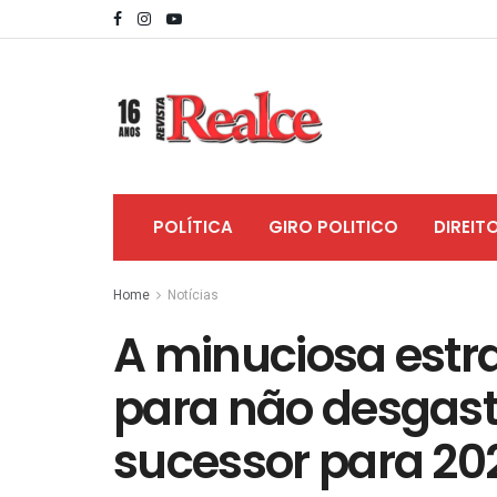
POLÍTICA
GIRO POLITICO
DIREIT
Home
Notícias
A minuciosa estr
para não desgast
sucessor para 20