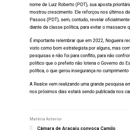
nome de Luiz Roberto (PDT), sua aposta prioritári
mostrou crescimento. Ele reforçou nos últimos 
Passos (PDT), sem, contudo, revelar oficialment
diante da classe política, para evitar o massacre
É importante relembrar que em 2022, Nogueira re
visto como bom estrategista por alguns, mas como
pesquisas e não foi para conflito, para não confr
político que o prefeito não loteria o Governo do
política, o que gerou insegurança no cumprimento 
A Realce vem realizando uma grande pesquisa em 
nos próximos dias estará sendo publicada nos cana
Matéria Anterior
Câmara de Aracaju convoca Camilo