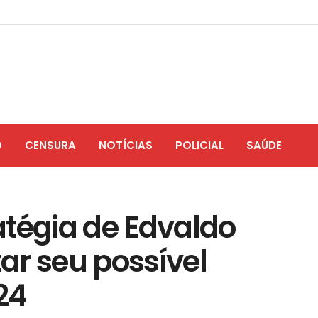
O
CENSURA
NOTÍCIAS
POLICIAL
SAÚDE
atégia de Edvaldo
ar seu possível
24