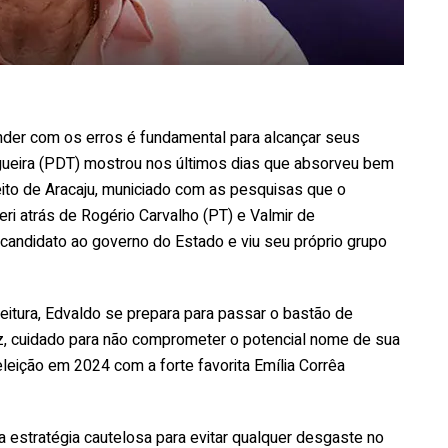
ender com os erros é fundamental para alcançar seus
Nogueira (PDT) mostrou nos últimos dias que absorveu bem
ito de Aracaju, municiado com as pesquisas que o
eri atrás de Rogério Carvalho (PT) e Valmir de
-candidato ao governo do Estado e viu seu próprio grupo
eitura, Edvaldo se prepara para passar o bastão de
z, cuidado para não comprometer o potencial nome de sua
eição em 2024 com a forte favorita Emília Corrêa
a estratégia cautelosa para evitar qualquer desgaste no