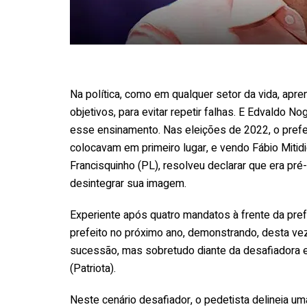
Na política, como em qualquer setor da vida, apr
objetivos, para evitar repetir falhas. E Edvaldo 
esse ensinamento. Nas eleições de 2022, o prefe
colocavam em primeiro lugar, e vendo Fábio Mitidi
Francisquinho (PL), resolveu declarar que era pré
desintegrar sua imagem.
Experiente após quatro mandatos à frente da pref
prefeito no próximo ano, demonstrando, desta ve
sucessão, mas sobretudo diante da desafiadora el
(Patriota).
Neste cenário desafiador, o pedetista delineia um