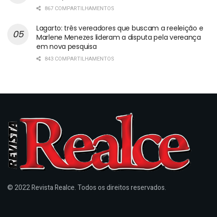
867 COMPARTILHAMENTOS
Lagarto: três vereadores que buscam a reeleição e
Marlene Menezes lideram a disputa pela vereança
em nova pesquisa
843 COMPARTILHAMENTOS
© 2022 Revista Realce. Todos os direitos reservados.