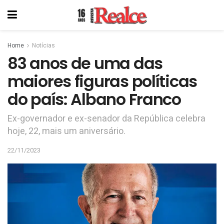
Home
Notícias
83 anos de uma das
maiores figuras políticas
do país: Albano Franco
Ex-governador e ex-senador da República celebra
hoje, 22, mais um aniversário.
22/11/2023