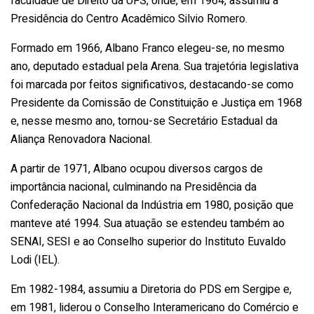
faculdade de Direito da UFS, onde, em 1964, assumiu a
Presidência do Centro Acadêmico Silvio Romero.
Formado em 1966, Albano Franco elegeu-se, no mesmo
ano, deputado estadual pela Arena. Sua trajetória legislativa
foi marcada por feitos significativos, destacando-se como
Presidente da Comissão de Constituição e Justiça em 1968
e, nesse mesmo ano, tornou-se Secretário Estadual da
Aliança Renovadora Nacional.
A partir de 1971, Albano ocupou diversos cargos de
importância nacional, culminando na Presidência da
Confederação Nacional da Indústria em 1980, posição que
manteve até 1994. Sua atuação se estendeu também ao
SENAI, SESI e ao Conselho superior do Instituto Euvaldo
Lodi (IEL).
Em 1982-1984, assumiu a Diretoria do PDS em Sergipe e,
em 1981, liderou o Conselho Interamericano do Comércio e