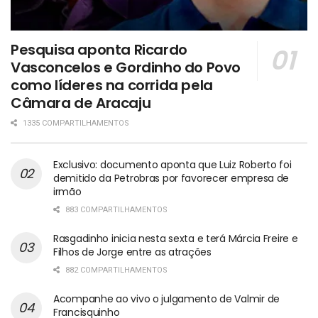
Pesquisa aponta Ricardo
Vasconcelos e Gordinho do Povo
como líderes na corrida pela
Câmara de Aracaju
1335 COMPARTILHAMENTOS
Exclusivo: documento aponta que Luiz Roberto foi
demitido da Petrobras por favorecer empresa de
irmão
883 COMPARTILHAMENTOS
Rasgadinho inicia nesta sexta e terá Márcia Freire e
Filhos de Jorge entre as atrações
882 COMPARTILHAMENTOS
Acompanhe ao vivo o julgamento de Valmir de
Francisquinho