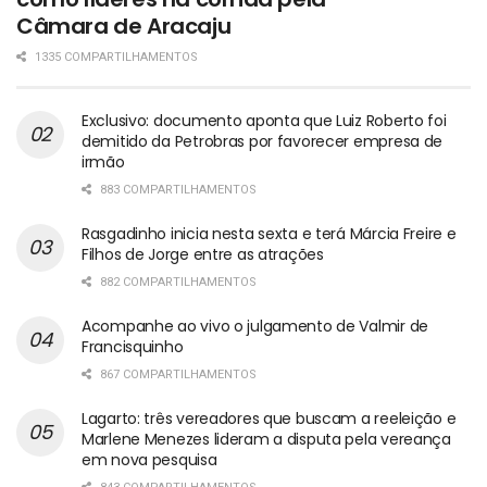
Câmara de Aracaju
1335 COMPARTILHAMENTOS
Exclusivo: documento aponta que Luiz Roberto foi
demitido da Petrobras por favorecer empresa de
irmão
883 COMPARTILHAMENTOS
Rasgadinho inicia nesta sexta e terá Márcia Freire e
Filhos de Jorge entre as atrações
882 COMPARTILHAMENTOS
Acompanhe ao vivo o julgamento de Valmir de
Francisquinho
867 COMPARTILHAMENTOS
Lagarto: três vereadores que buscam a reeleição e
Marlene Menezes lideram a disputa pela vereança
em nova pesquisa