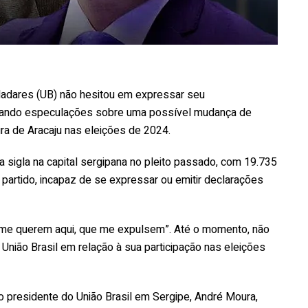
ladares (UB) não hesitou em expressar seu
ntando especulações sobre uma possível mudança de
ura de Aracaju nas eleições de 2024.
 sigla na capital sergipana no pleito passado, com 19.735
 partido, incapaz de se expressar ou emitir declarações
o me querem aqui, que me expulsem”. Até o momento, não
nião Brasil em relação à sua participação nas eleições
 o presidente do União Brasil em Sergipe, André Moura,