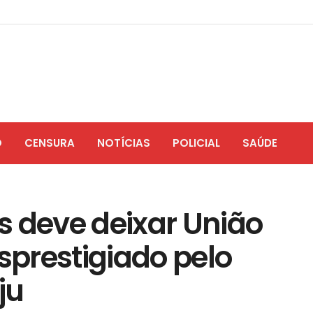
O
CENSURA
NOTÍCIAS
POLICIAL
SAÚDE
s deve deixar União
esprestigiado pelo
ju