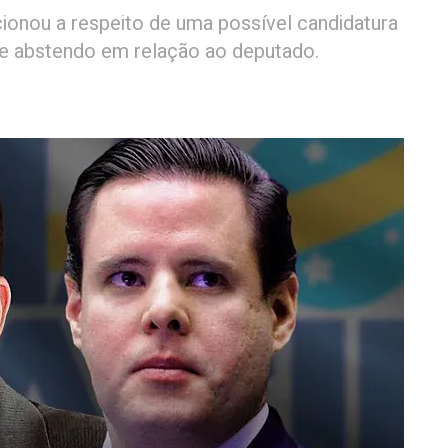
ionou a respeito de uma possível candidatura
 se abstendo em relação ao deputado.