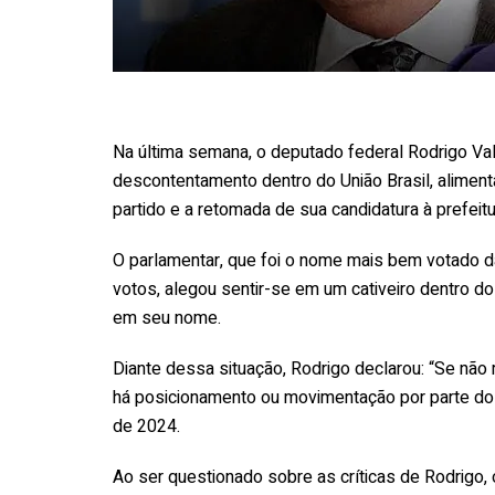
Na última semana, o deputado federal Rodrigo Va
descontentamento dentro do União Brasil, alime
partido e a retomada de sua candidatura à prefeit
O parlamentar, que foi o nome mais bem votado da
votos, alegou sentir-se em um cativeiro dentro do
em seu nome.
Diante dessa situação, Rodrigo declarou: “Se nã
há posicionamento ou movimentação por parte do U
de 2024.
Ao ser questionado sobre as críticas de Rodrigo,