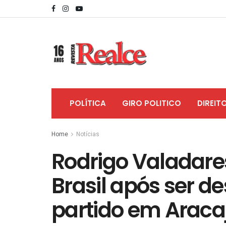
POLÍTICA
GIRO POLITICO
DIREIT
Home
Notícias
Rodrigo Valadare
Brasil após ser d
partido em Araca