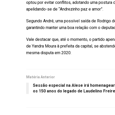
optou por evitar conflitos, adotando uma postura 
apelidando-se de “Andrezinho paz e amor”.
Segundo André, uma possível saída de Rodrigo do 
garantindo manter uma boa relação com o deputado
Vale destacar que, até o momento, o partido apen
de Yandra Moura à prefeita da capital, se absten
mesma disputa em 2020.
Matéria Anterior
Sessão especial na Alese irá homenagear
os 150 anos do legado de Laudelino Freir