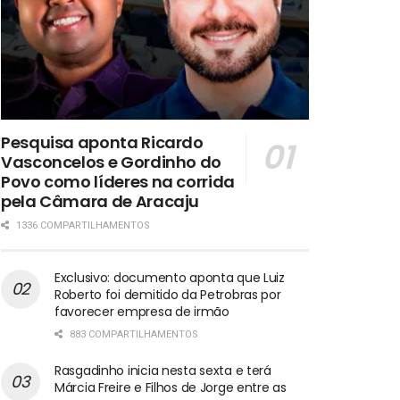
Pesquisa aponta Ricardo
Vasconcelos e Gordinho do
Povo como líderes na corrida
pela Câmara de Aracaju
1336 COMPARTILHAMENTOS
Exclusivo: documento aponta que Luiz
Roberto foi demitido da Petrobras por
favorecer empresa de irmão
883 COMPARTILHAMENTOS
Rasgadinho inicia nesta sexta e terá
Márcia Freire e Filhos de Jorge entre as