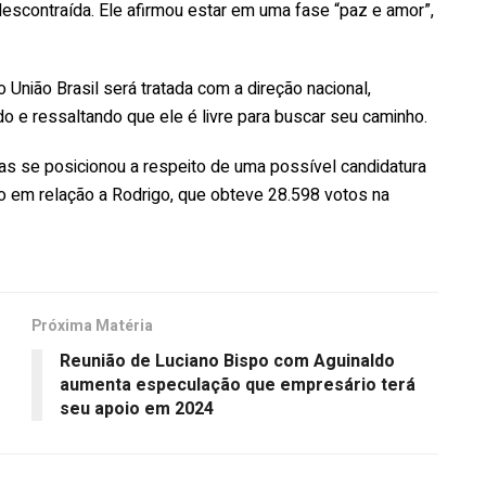
descontraída. Ele afirmou estar em uma fase “paz e amor”,
União Brasil será tratada com a direção nacional,
 e ressaltando que ele é livre para buscar seu caminho.
as se posicionou a respeito de uma possível candidatura
do em relação a Rodrigo, que obteve 28.598 votos na
Próxima Matéria
Reunião de Luciano Bispo com Aguinaldo
e
aumenta especulação que empresário terá
seu apoio em 2024