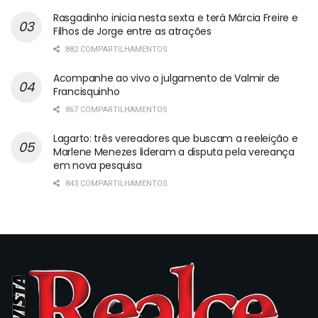
Rasgadinho inicia nesta sexta e terá Márcia Freire e
Filhos de Jorge entre as atrações
882 COMPARTILHAMENTOS
Acompanhe ao vivo o julgamento de Valmir de
Francisquinho
867 COMPARTILHAMENTOS
Lagarto: três vereadores que buscam a reeleição e
Marlene Menezes lideram a disputa pela vereança
em nova pesquisa
843 COMPARTILHAMENTOS