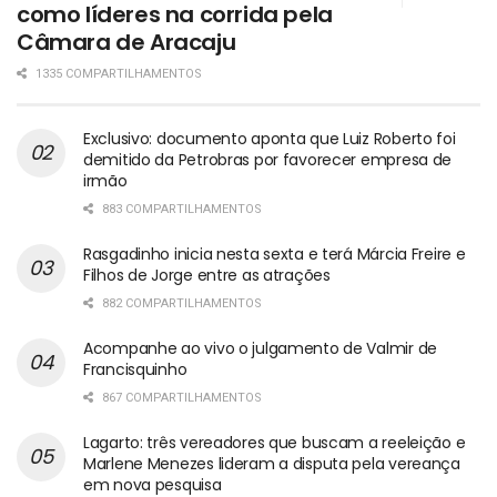
como líderes na corrida pela
Câmara de Aracaju
1335 COMPARTILHAMENTOS
Exclusivo: documento aponta que Luiz Roberto foi
demitido da Petrobras por favorecer empresa de
irmão
883 COMPARTILHAMENTOS
Rasgadinho inicia nesta sexta e terá Márcia Freire e
Filhos de Jorge entre as atrações
882 COMPARTILHAMENTOS
Acompanhe ao vivo o julgamento de Valmir de
Francisquinho
867 COMPARTILHAMENTOS
Lagarto: três vereadores que buscam a reeleição e
Marlene Menezes lideram a disputa pela vereança
em nova pesquisa