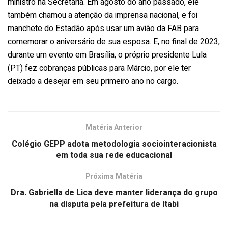
ministro na Secretaria. Em agosto do ano passado, ele
também chamou a atenção da imprensa nacional, e foi
manchete do Estadão após usar um avião da FAB para
comemorar o aniversário de sua esposa. E, no final de 2023,
durante um evento em Brasília, o próprio presidente Lula
(PT) fez cobranças públicas para Márcio, por ele ter
deixado a desejar em seu primeiro ano no cargo.
Matéria Anterior
Colégio GEPP adota metodologia sociointeracionista
em toda sua rede educacional
Próxima Matéria
Dra. Gabriella de Lica deve manter liderança do grupo
na disputa pela prefeitura de Itabi