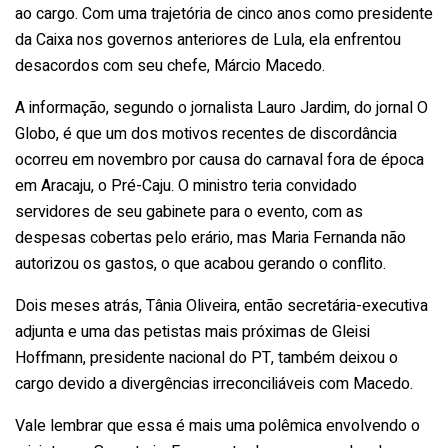
ao cargo. Com uma trajetória de cinco anos como presidente
da Caixa nos governos anteriores de Lula, ela enfrentou
desacordos com seu chefe, Márcio Macedo.
A informação, segundo o jornalista Lauro Jardim, do jornal O
Globo, é que um dos motivos recentes de discordância
ocorreu em novembro por causa do carnaval fora de época
em Aracaju, o Pré-Caju. O ministro teria convidado
servidores de seu gabinete para o evento, com as
despesas cobertas pelo erário, mas Maria Fernanda não
autorizou os gastos, o que acabou gerando o conflito.
Dois meses atrás, Tânia Oliveira, então secretária-executiva
adjunta e uma das petistas mais próximas de Gleisi
Hoffmann, presidente nacional do PT, também deixou o
cargo devido a divergências irreconciliáveis com Macedo.
Vale lembrar que essa é mais uma polêmica envolvendo o