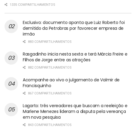
1335 COMPARTILHAMENTOS
Exclusivo: documento aponta que Luiz Roberto foi
demitido da Petrobras por favorecer empresa de
irmão
883 COMPARTILHAMENTOS
Rasgadinho inicia nesta sexta e terá Márcia Freire e
Filhos de Jorge entre as atrações
882 COMPARTILHAMENTOS
Acompanhe ao vivo o julgamento de Valmir de
Francisquinho
867 COMPARTILHAMENTOS
Lagarto: três vereadores que buscam a reeleição e
Marlene Menezes lideram a disputa pela vereança
em nova pesquisa
843 COMPARTILHAMENTOS