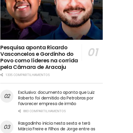
Pesquisa aponta Ricardo
Vasconcelos e Gordinho do
Povo como líderes na corrida
pela Câmara de Aracaju
1335 COMPARTILHAMENTOS
Exclusivo: documento aponta que Luiz
Roberto foi demitido da Petrobras por
favorecer empresa de irmão
883 COMPARTILHAMENTOS
Rasgadinho inicia nesta sexta e terá
Márcia Freire e Filhos de Jorge entre as