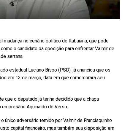
 mudança no cenário político de Itabaiana, que pode
como o candidato da oposição para enfrentar Valmir de
ade serrana.
putado estadual Luciano Bispo (PSD), já anunciou que os
lados em 13 de março, data em que comemorará seu
 de que o deputado já tenha decidido que a chapa
o empresário Aguinaldo de Verso.
o único adversário temido por Valmir de Francisquinho
busto capital financeiro, mas também sua disposição em