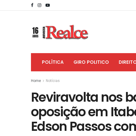
POLÍTICA
GIRO POLITICO
DIREIT
Home
Notícias
Reviravolta nos b
oposição em Itab
Edson Passos co