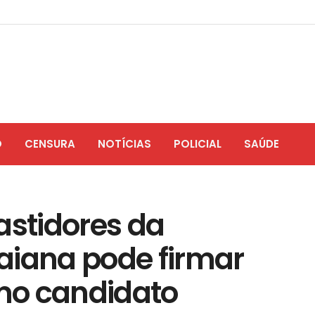
O
CENSURA
NOTÍCIAS
POLICIAL
SAÚDE
astidores da
aiana pode firmar
mo candidato