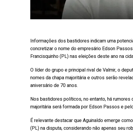
Informações dos bastidores indicam uma potencial
concretizar o nome do empresário Edson Passos 
Francisquinho (PL) nas eleições deste ano na cid
O líder do grupo e principal rival de Valmir, o de
nomes da chapa majoritária e outros serão reve
aniversário de 70 anos.
Nos bastidores políticos, no entanto, há rumores
majoritária será formada por Edson Passos e pel
É relevante destacar que Aguinaldo emerge como 
(PL) na disputa, considerando não apenas seu ro