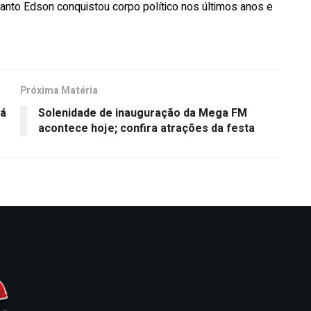
quanto Edson conquistou corpo político nos últimos anos e
Próxima Matéria
rá
Solenidade de inauguração da Mega FM
acontece hoje; confira atrações da festa