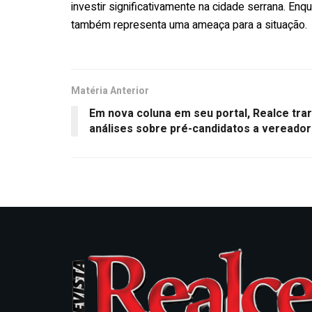
investir significativamente na cidade serrana. En
também representa uma ameaça para a situação.
Matéria Anterior
Em nova coluna em seu portal, Realce tra
análises sobre pré-candidatos a vereador