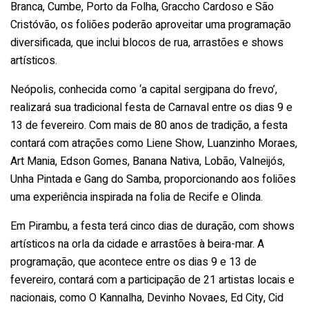
Branca, Cumbe, Porto da Folha, Graccho Cardoso e São
Cristóvão, os foliões poderão aproveitar uma programação
diversificada, que inclui blocos de rua, arrastões e shows
artísticos.
Neópolis, conhecida como ‘a capital sergipana do frevo’,
realizará sua tradicional festa de Carnaval entre os dias 9 e
13 de fevereiro. Com mais de 80 anos de tradição, a festa
contará com atrações como Liene Show, Luanzinho Moraes,
Art Mania, Edson Gomes, Banana Nativa, Lobão, Valneijós,
Unha Pintada e Gang do Samba, proporcionando aos foliões
uma experiência inspirada na folia de Recife e Olinda.
Em Pirambu, a festa terá cinco dias de duração, com shows
artísticos na orla da cidade e arrastões à beira-mar. A
programação, que acontece entre os dias 9 e 13 de
fevereiro, contará com a participação de 21 artistas locais e
nacionais, como O Kannalha, Devinho Novaes, Ed City, Cid