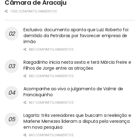
Câmara de Aracaju
1335 COMPARTILHAMENTOS
Exclusivo: documento aponta que Luiz Roberto foi
demitido da Petrobras por favorecer empresa de
irmão
883 COMPARTILHAMENTOS
Rasgadinho inicia nesta sexta e terá Márcia Freire e
Filhos de Jorge entre as atrações
882 COMPARTILHAMENTOS
Acompanhe ao vivo o julgamento de Valmir de
Francisquinho
867 COMPARTILHAMENTOS
Lagarto: três vereadores que buscam a reeleição e
Marlene Menezes lideram a disputa pela vereança
em nova pesquisa
843 COMPARTILHAMENTOS