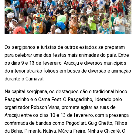
Os sergipanos e turistas de outros estados se preparam
para celebrar uma das festas mais animadas do país. Entre
os dias 9 e 13 de fevereiro, Aracaju e diversos municípios
do interior atrairão foliões em busca de diversão e animação
durante o Carnaval.
Na capital sergipana, os destaques são o tradicional bloco
Rasgadinho e o Carna Fest. O Rasgadinho, liderado pelo
organizador Robson Viana, promete agitar as ruas de
Aracaju entre os dias 10 e 13 de fevereiro, com a presença
confirmada de bandas como Pagod’art, Guig Ghetto, Filhos
da Bahia, Pimenta Nativa, Márcia Freire, Ninha e Chicafé. O