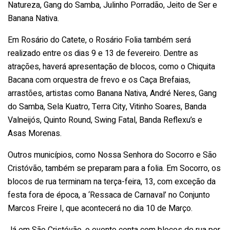
Natureza, Gang do Samba, Julinho Porradão, Jeito de Ser e
Banana Nativa.
Em Rosário do Catete, o Rosário Folia também será
realizado entre os dias 9 e 13 de fevereiro. Dentre as
atrações, haverá apresentação de blocos, como o Chiquita
Bacana com orquestra de frevo e os Caça Brefaias,
arrastões, artistas como Banana Nativa, André Neres, Gang
do Samba, Sela Kuatro, Terra City, Vitinho Soares, Banda
Valneijós, Quinto Round, Swing Fatal, Banda Reflexu’s e
Asas Morenas.
Outros municípios, como Nossa Senhora do Socorro e São
Cristóvão, também se preparam para a folia. Em Socorro, os
blocos de rua terminam na terça-feira, 13, com exceção da
festa fora de época, a ‘Ressaca de Carnaval’ no Conjunto
Marcos Freire I, que acontecerá no dia 10 de Março.
Já em São Cristóvão, o evento conta com blocos de rua por