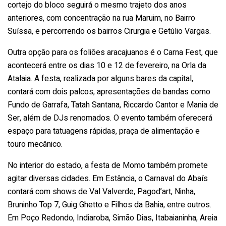
cortejo do bloco seguirá o mesmo trajeto dos anos
anteriores, com concentração na rua Maruim, no Bairro
Suíssa, e percorrendo os bairros Cirurgia e Getúlio Vargas.
Outra opção para os foliões aracajuanos é o Carna Fest, que
acontecerá entre os dias 10 e 12 de fevereiro, na Orla da
Atalaia. A festa, realizada por alguns bares da capital,
contará com dois palcos, apresentações de bandas como
Fundo de Garrafa, Tatah Santana, Riccardo Cantor e Mania de
Ser, além de DJs renomados. O evento também oferecerá
espaço para tatuagens rápidas, praça de alimentação e
touro mecânico.
No interior do estado, a festa de Momo também promete
agitar diversas cidades. Em Estância, o Carnaval do Abaís
contará com shows de Val Valverde, Pagod’art, Ninha,
Bruninho Top 7, Guig Ghetto e Filhos da Bahia, entre outros.
Em Poço Redondo, Indiaroba, Simão Dias, Itabaianinha, Areia