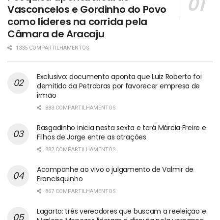
Vasconcelos e Gordinho do Povo
como líderes na corrida pela
Câmara de Aracaju
1335 COMPARTILHAMENTOS
Exclusivo: documento aponta que Luiz Roberto foi
demitido da Petrobras por favorecer empresa de
irmão
883 COMPARTILHAMENTOS
Rasgadinho inicia nesta sexta e terá Márcia Freire e
Filhos de Jorge entre as atrações
882 COMPARTILHAMENTOS
Acompanhe ao vivo o julgamento de Valmir de
Francisquinho
867 COMPARTILHAMENTOS
Lagarto: três vereadores que buscam a reeleição e