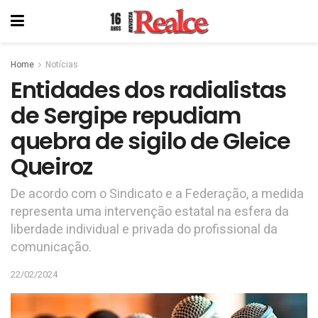
Home
Notícias
Entidades dos radialistas
de Sergipe repudiam
quebra de sigilo de Gleice
Queiroz
De acordo com o Sindicato e a Federação, a medida
representa uma intervenção estatal na esfera da
liberdade individual e privada do profissional da
comunicação.
22/02/2024