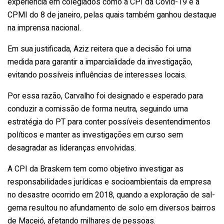
experiência em colegiados como a CPI da Covid-19 e a
CPMI do 8 de janeiro, pelas quais também ganhou destaque
na imprensa nacional.
Em sua justificada, Aziz reitera que a decisão foi uma
medida para garantir a imparcialidade da investigação,
evitando possíveis influências de interesses locais.
Por essa razão, Carvalho foi designado e esperado para
conduzir a comissão de forma neutra, seguindo uma
estratégia do PT para conter possíveis desentendimentos
políticos e manter as investigações em curso sem
desagradar as lideranças envolvidas.
A CPI da Braskem tem como objetivo investigar as
responsabilidades jurídicas e socioambientais da empresa
no desastre ocorrido em 2018, quando a exploração de sal-
gema resultou no afundamento de solo em diversos bairros
de Maceió, afetando milhares de pessoas.