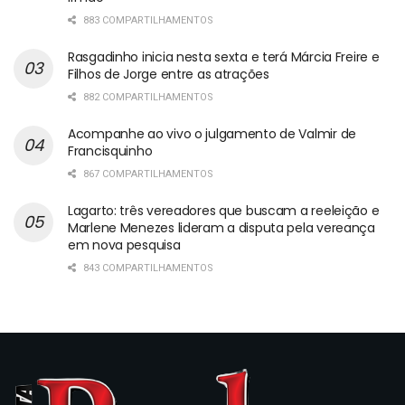
883 COMPARTILHAMENTOS
Rasgadinho inicia nesta sexta e terá Márcia Freire e
Filhos de Jorge entre as atrações
882 COMPARTILHAMENTOS
Acompanhe ao vivo o julgamento de Valmir de
Francisquinho
867 COMPARTILHAMENTOS
Lagarto: três vereadores que buscam a reeleição e
Marlene Menezes lideram a disputa pela vereança
em nova pesquisa
843 COMPARTILHAMENTOS