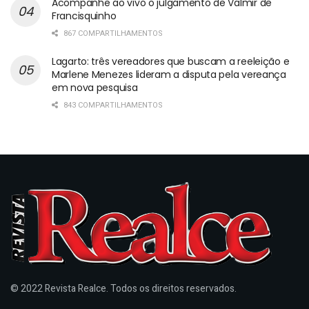
Acompanhe ao vivo o julgamento de Valmir de
Francisquinho
867 COMPARTILHAMENTOS
Lagarto: três vereadores que buscam a reeleição e
Marlene Menezes lideram a disputa pela vereança
em nova pesquisa
843 COMPARTILHAMENTOS
© 2022 Revista Realce. Todos os direitos reservados.