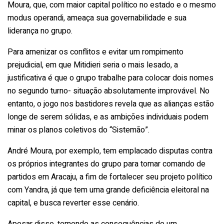
Moura, que, com maior capital político no estado e o mesmo
modus operandi, ameaça sua governabilidade e sua
liderança no grupo.
Para amenizar os conflitos e evitar um rompimento
prejudicial, em que Mitidieri seria o mais lesado, a
justificativa é que o grupo trabalhe para colocar dois nomes
no segundo turno- situação absolutamente improvável. No
entanto, o jogo nos bastidores revela que as alianças estão
longe de serem sólidas, e as ambições individuais podem
minar os planos coletivos do “Sistemão”.
André Moura, por exemplo, tem emplacado disputas contra
os próprios integrantes do grupo para tomar comando de
partidos em Aracaju, a fim de fortalecer seu projeto político
com Yandra, já que tem uma grande deficiência eleitoral na
capital, e busca reverter esse cenário.
Apesar disso, temendo as consequências de um