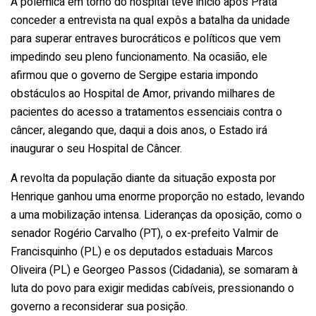
A polêmica em torno do hospital teve início após Prata
conceder a entrevista na qual expôs a batalha da unidade
para superar entraves burocráticos e políticos que vem
impedindo seu pleno funcionamento. Na ocasião, ele
afirmou que o governo de Sergipe estaria impondo
obstáculos ao Hospital de Amor, privando milhares de
pacientes do acesso a tratamentos essenciais contra o
câncer, alegando que, daqui a dois anos, o Estado irá
inaugurar o seu Hospital de Câncer.
A revolta da população diante da situação exposta por
Henrique ganhou uma enorme proporção no estado, levando
a uma mobilização intensa. Lideranças da oposição, como o
senador Rogério Carvalho (PT), o ex-prefeito Valmir de
Francisquinho (PL) e os deputados estaduais Marcos
Oliveira (PL) e Georgeo Passos (Cidadania), se somaram à
luta do povo para exigir medidas cabíveis, pressionando o
governo a reconsiderar sua posição.