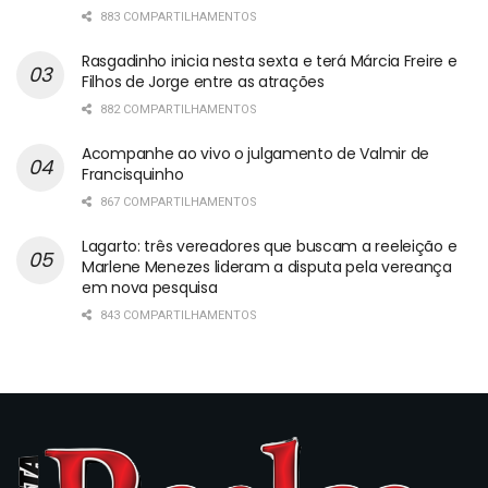
883 COMPARTILHAMENTOS
Rasgadinho inicia nesta sexta e terá Márcia Freire e
Filhos de Jorge entre as atrações
882 COMPARTILHAMENTOS
Acompanhe ao vivo o julgamento de Valmir de
Francisquinho
867 COMPARTILHAMENTOS
Lagarto: três vereadores que buscam a reeleição e
Marlene Menezes lideram a disputa pela vereança
em nova pesquisa
843 COMPARTILHAMENTOS