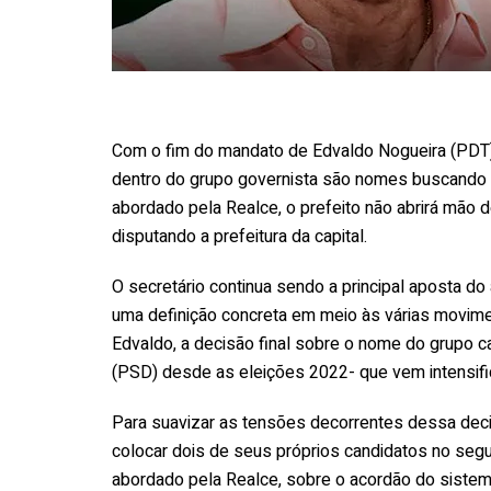
Com o fim do mandato de Edvaldo Nogueira (PDT) 
dentro do grupo governista são nomes buscando u
abordado pela Realce, o prefeito não abrirá mão d
disputando a prefeitura da capital.
O secretário continua sendo a principal aposta do
uma definição concreta em meio às várias movim
Edvaldo, a decisão final sobre o nome do grupo c
(PSD) desde as eleições 2022- que vem intensifi
Para suavizar as tensões decorrentes dessa deci
colocar dois de seus próprios candidatos no segun
abordado pela Realce, sobre o acordão do sistem