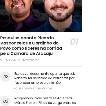
Pesquisa aponta Ricardo
Vasconcelos e Gordinho do
Povo como líderes na corrida
pela Câmara de Aracaju
1336 COMPARTILHAMENTOS
Exclusivo: documento aponta que Luiz
Roberto foi demitido da Petrobras por
favorecer empresa de irmão
883 COMPARTILHAMENTOS
Rasgadinho inicia nesta sexta e terá
Márcia Freire e Filhos de Jorge entre as