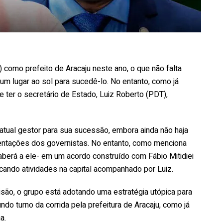
como prefeito de Aracaju neste ano, o que não falta
m lugar ao sol para sucedê-lo. No entanto, como já
e ter o secretário de Estado, Luiz Roberto (PDT),
 atual gestor para sua sucessão, embora ainda não haja
entações dos governistas. No entanto, como menciona
aberá a ele- em um acordo construído com Fábio Mitidiei
cando atividades na capital acompanhado por Luiz.
são, o grupo está adotando uma estratégia utópica para
do turno da corrida pela prefeitura de Aracaju, como já
a.