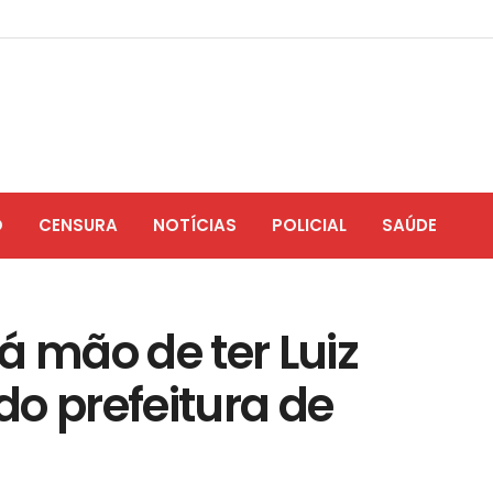
O
CENSURA
NOTÍCIAS
POLICIAL
SAÚDE
á mão de ter Luiz
o prefeitura de