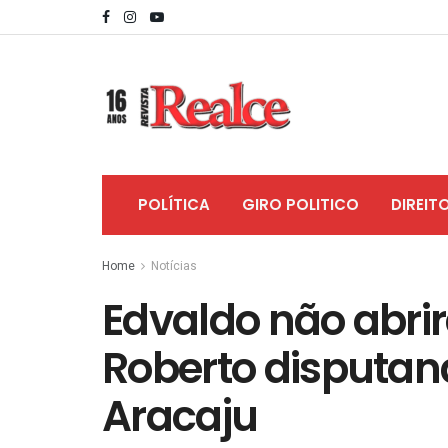
POLÍTICA
GIRO POLITICO
DIREIT
Home
Notícias
Edvaldo não abrir
Roberto disputand
Aracaju