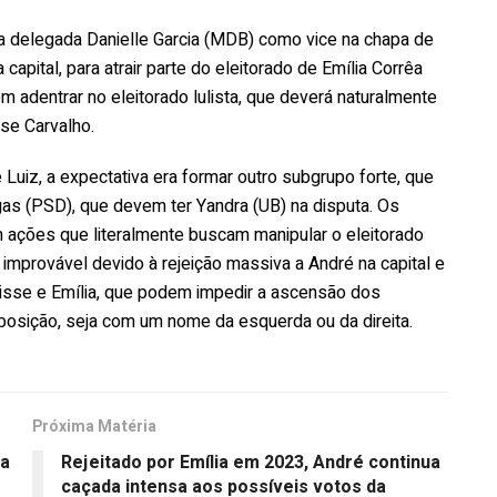
r a delegada Danielle Garcia (MDB) como vice na chapa de
 capital, para atrair parte do eleitorado de Emília Corrêa
m adentrar no eleitorado lulista, que deverá naturalmente
se Carvalho.
uiz, a expectativa era formar outro subgrupo forte, que
as (PSD), que devem ter Yandra (UB) na disputa. Os
 ações que literalmente buscam manipular o eleitorado
improvável devido à rejeição massiva a André na capital e
disse e Emília, que podem impedir a ascensão dos
oposição, seja com um nome da esquerda ou da direita.
Próxima Matéria
ha
Rejeitado por Emília em 2023, André continua
caçada intensa aos possíveis votos da