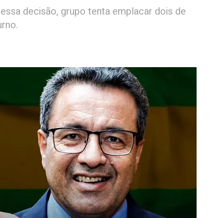
essa decisão, grupo tenta emplacar dois de
urno.